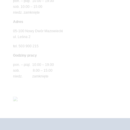
pon. – piąt. 10.00 – 19.00
sob. 10.00 – 15.00
niedz. zamknięte
Adres
05-100 Nowy Dwór Mazowiecki
ul. Leśna 2
tel. 503 900 215
Godziny pracy
pon. – piąt. 10.00 – 19.00
sob. 8.00 – 15.00
niedz. zamknięte