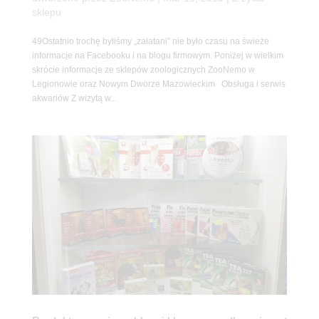
sklepu
49Ostatnio trochę byliśmy „zalatani” nie było czasu na świeże
informacje na Facebooku i na blogu firmowym. Poniżej w wielkim
skrócie informacje ze sklepów zoologicznych ZooNemo w
Legionowie oraz Nowym Dworze Mazowieckim Obsługa i serwis
akwariów Z wizytą w...