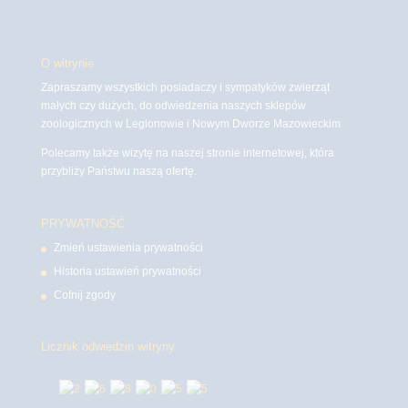
O witrynie
Zapraszamy wszystkich posiadaczy i sympatyków zwierząt
małych czy dużych, do odwiedzenia naszych sklepów
zoologicznych w Legionowie i Nowym Dworze Mazowieckim
Polecamy także wizytę na naszej stronie internetowej, która
przybliży Państwu naszą ofertę.
PRYWATNOŚĆ
Zmień ustawienia prywatności
Historia ustawień prywatności
Cofnij zgody
Licznik odwiedzin witryny