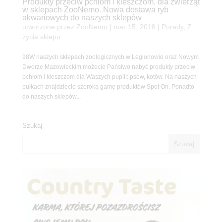
Produkty przeciw pchłom i kleszczom, dla zwierząt
w sklepach ZooNemo. Nowa dostawa ryb
akwariowych do naszych sklepów
utworzone przez
ZooNemo
|
mar 15, 2018
|
Porady
,
Z
życia sklepu
98W naszych sklepach zoologicznych w Legionowie oraz Nowym
Dworze Mazowieckim możecie Państwo nabyć produkty przeciw
pchłom i kleszczom dla Waszych pupili: psów, kotów. Na naszych
pułkach znajdziecie szeroką gamę produktów Spot On. Ponadto
do naszych sklepów...
Szukaj