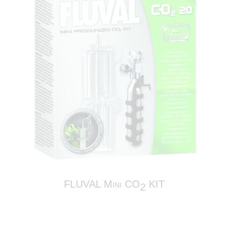
FLUVAL Mini CO
KIT
2