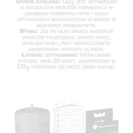
Sposób działania:
CO
jest wytwarzany
2
w naturalnym procesie fermentacji w
zasobniku fermentacyjnym i ulega
optymalnemu rozpuszczeniu w wodzie w
reaktorze drabinkowym.
Wyniki:
Już po kilku dniach następuje
widoczne polepszenie jakości wody,
wyglądu rośli, przy równoczesnym
zahamowaniu wzrostu glonów.
Łatwość użytkowania:
Instalowanie
systemu trwa 10 minut, zaopatrzenie w
CO
utrzymuje się przez jeden miesiąc.
2