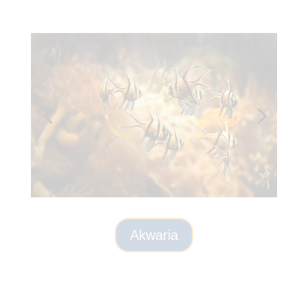
Akwaria