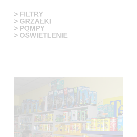
> FILTRY
> GRZAŁKI
> POMPY
> OŚWIETLENIE