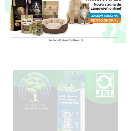
Filtry zewnętrzne JBL Cristal Profi