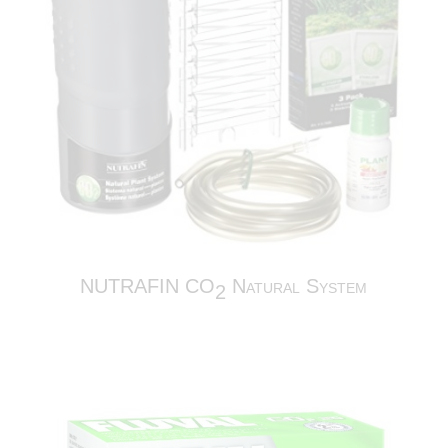
NUTRAFIN CO
Natural System
2