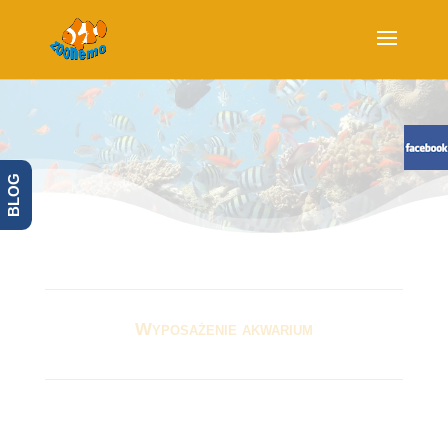
BLOG
Wyposażenie akwarium