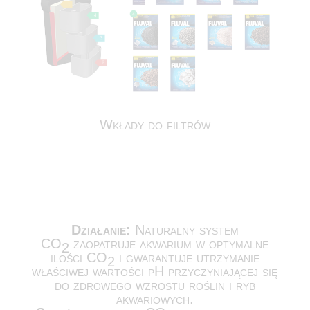
Wkłady do filtrów
Działanie:
Naturalny system
CO
zaopatruje akwarium w optymalne
2
ilości CO
i gwarantuje utrzymanie
2
właściwej wartości pH przyczyniającej się
do zdrowego wzrostu roślin i ryb
akwariowych.