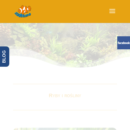
BLOG
Ryby i rośliny