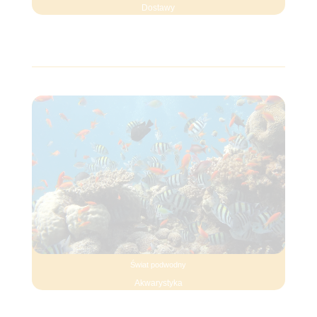
Dostawy
Świat podwodny
Akwarystyka