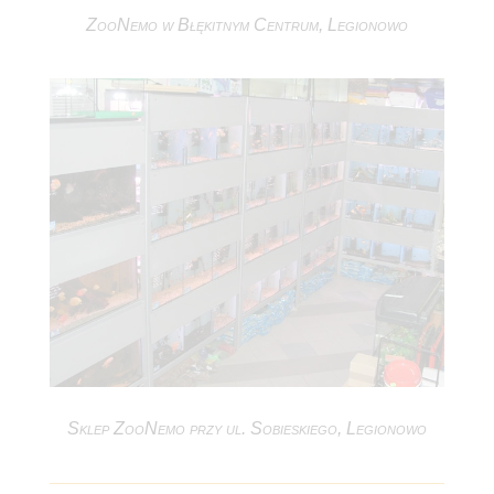
ZooNemo w Błękitnym Centrum, Legionowo
Sklep ZooNemo przy ul. Sobieskiego, Legionowo