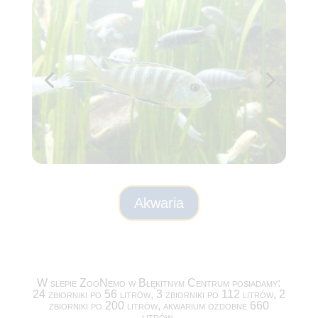
Akwaria
W slepie ZooNemo w Błękitnym Centrum posiadamy:
24 zbiorniki po 56 litrów, 3 zbiorniki po 112 litrów, 2
zbiorniki po 200 litrów, akwarium ozdobne 660
litrów.