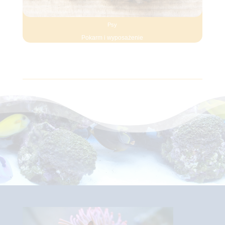
Psy
Pokarm i wyposażenie