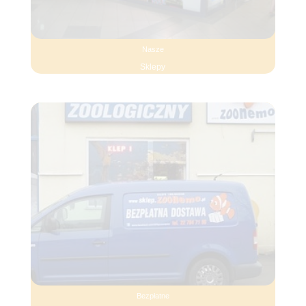
Nasze
Sklepy
Bezpłatne