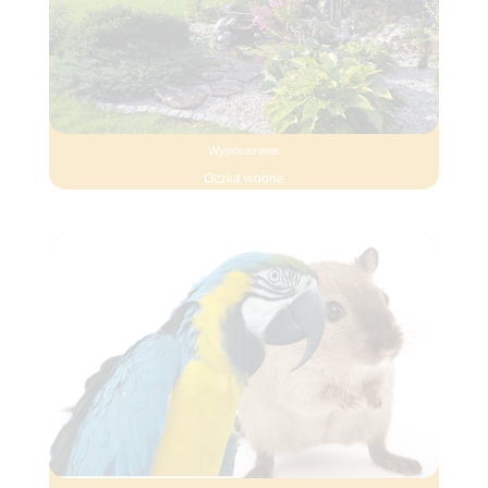
Wyposażenie
Oczka wodne