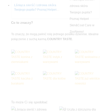
Lśniąca sierść i zdrowa skóra
Twojego pupila? Poznaj Helpet
Skin&Coat Care w ZooNemo!
Co to znaczy?
To znaczy, że mogą pełnić rolę jednego posiłku dziennie. Idealne
połączenie z suchą karmą
COUNTRY TASTE
.
To może Ci się spodobać