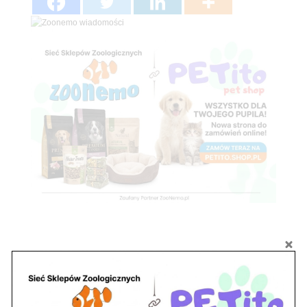
Subskrybuj