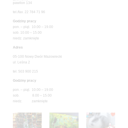
pawilon 134
tel./fax. 22 784 71 96
Godziny pracy
pon. – piąt. 10.00 – 19.00
sob. 10.00 – 15.00
niedz. zamknięte
Adres
05-100 Nowy Dwór Mazowiecki
ul. Leśna 2
tel. 503 900 215
Godziny pracy
pon. – piąt. 10.00 – 19.00
sob. 8.00 – 15.00
niedz. zamknięte