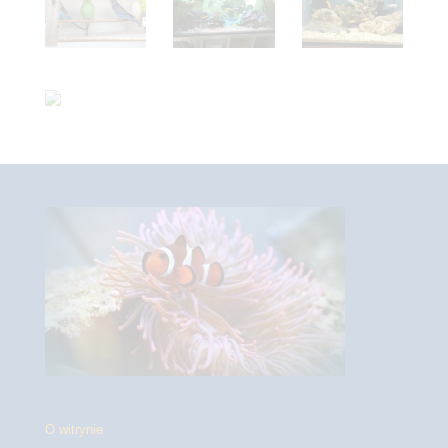
O witrynie