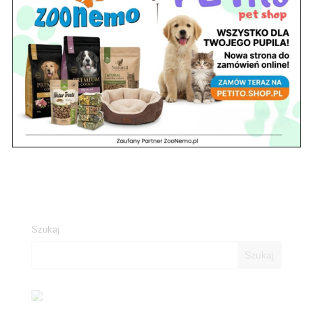
0
KOMENTARZE
Szukaj