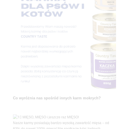
Co wyróżnia nas spośród innych karm mokrych?
MIĘSO, MIĘSO i jeszcze raz MIĘSO!
Nasze karmy posiadają bardzo wysoką zawartość mięsa – od
83% do nawet 100% mięsa! Nie spotkacie tutaj żadnych