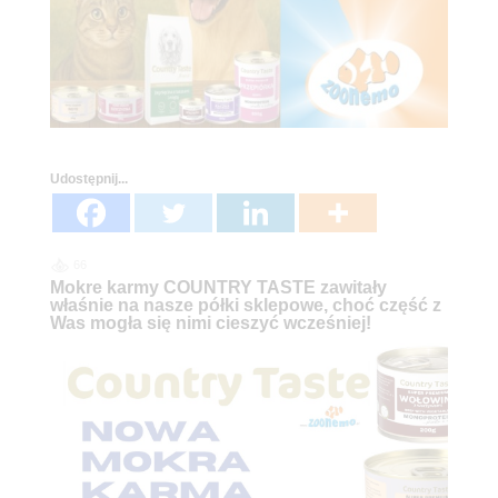
Udostępnij...
66
Mokre karmy COUNTRY TASTE zawitały
właśnie na nasze półki sklepowe, choć część z
Was mogła się nimi cieszyć wcześniej!