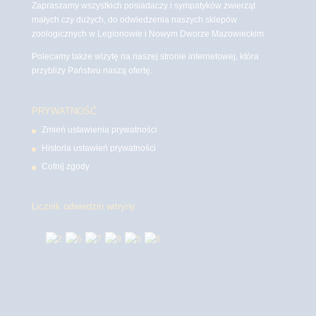
Zapraszamy wszystkich posiadaczy i sympatyków zwierząt
małych czy dużych, do odwiedzenia naszych sklepów
zoologicznych w Legionowie i Nowym Dworze Mazowieckim
Polecamy także wizytę na naszej stronie internetowej, która
przybliży Państwu naszą ofertę.
PRYWATNOŚĆ
Zmień ustawienia prywatności
Historia ustawień prywatności
Cofnij zgody
Licznik odwiedzin witryny