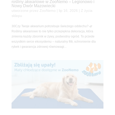
rośliny akwariowe w ZooNemo – Legionowo i
Nowy Dwór Mazowiecki
utworzone przez
ZooNemo
|
lip 16, 2026
|
Z życia
sklepu
30Czy Twoje akwarium potrzebuje świeżego oddechu? 🌿
Rośliny akwariowe to nie tylko przepiękna dekoracja, która
zmienia każdy zbiornik w żywy, podwodny ogród. To przede
wszystkim serce ekosystemu – naturalny filtr, schronienie dla
rybek i gwarancja zdrowej równowagi...