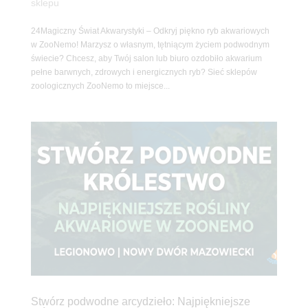
sklepu
24Magiczny Świat Akwarystyki – Odkryj piękno ryb akwariowych
w ZooNemo! Marzysz o własnym, tętniącym życiem podwodnym
świecie? Chcesz, aby Twój salon lub biuro ozdobiło akwarium
pełne barwnych, zdrowych i energicznych ryb? Sieć sklepów
zoologicznych ZooNemo to miejsce...
Stwórz podwodne arcydzieło: Najpiękniejsze