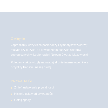
O witrynie
Zapraszamy wszystkich posiadaczy i sympatyków zwierząt
małych czy dużych, do odwiedzenia naszych sklepów
zoologicznych w Legionowie i Nowym Dworze Mazowieckim
Polecamy także wizytę na naszej stronie internetowej, która
przybliży Państwu naszą ofertę.
PRYWATNOŚĆ
Zmień ustawienia prywatności
Historia ustawień prywatności
Cofnij zgody