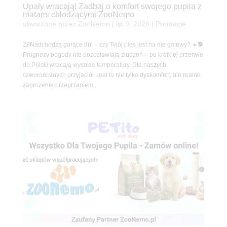
Upały wracają! Zadbaj o komfort swojego pupila z
matami chłodzącymi ZooNemo
utworzone przez
ZooNemo
|
lip 9, 2026
|
Promocje
28Nadchodzą gorące dni – czy Twój pies jest na nie gotowy? ☀️🐕
Prognozy pogody nie pozostawiają złudzeń – po krótkiej przerwie
do Polski wracają wysokie temperatury. Dla naszych
czworonożnych przyjaciół upał to nie tylko dyskomfort, ale realne
zagrożenie przegrzaniem...