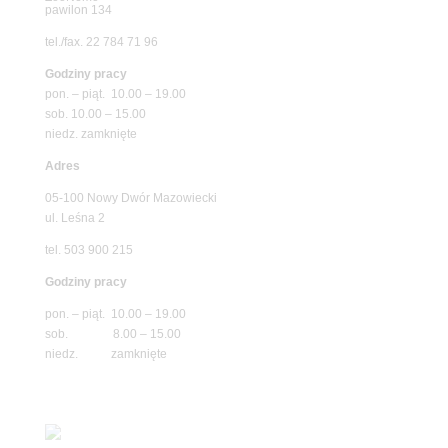
pawilon 134
tel./fax. 22 784 71 96
Godziny pracy
pon. – piąt. 10.00 – 19.00
sob. 10.00 – 15.00
niedz. zamknięte
Adres
05-100 Nowy Dwór Mazowiecki
ul. Leśna 2
tel. 503 900 215
Godziny pracy
pon. – piąt. 10.00 – 19.00
sob. 8.00 – 15.00
niedz. zamknięte