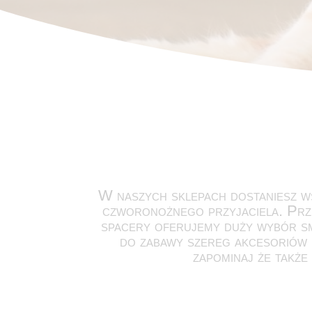
W naszych sklepach dostaniesz w
czworonożnego przyjaciela. Prz
spacery oferujemy duży wybór sm
do zabawy szereg akcesoriów u
zapominaj że także