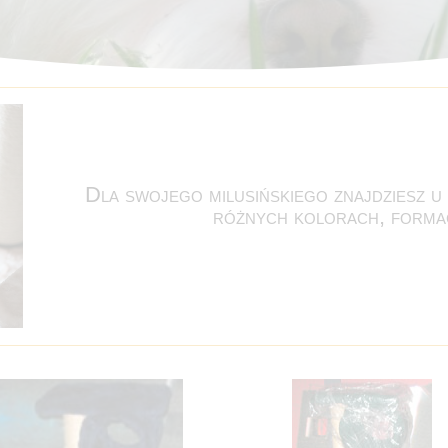
Dla swojego milusińskiego znajdziesz u
różnych kolorach, formac