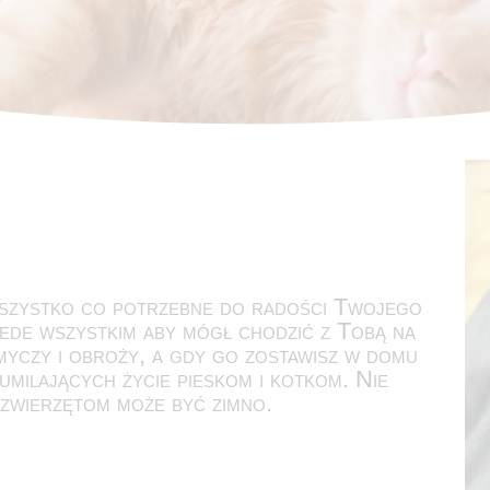
szystko co potrzebne do radości Twojego
ede wszystkim aby mógł chodzić z Tobą na
yczy i obroży, a gdy go zostawisz w domu
milających życie pieskom i kotkom. Nie
 zwierzętom może być zimno.