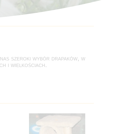
 nas szeroki wybór drapaków, w
h i wielkościach.