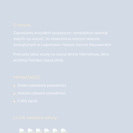
O witrynie
Zapraszamy wszystkich posiadaczy i sympatyków zwierząt
małych czy dużych, do odwiedzenia naszych sklepów
zoologicznych w Legionowie i Nowym Dworze Mazowieckim
Polecamy także wizytę na naszej stronie internetowej, która
przybliży Państwu naszą ofertę.
PRYWATNOŚĆ
Zmień ustawienia prywatności
Historia ustawień prywatności
Cofnij zgody
Licznik odwiedzin witryny