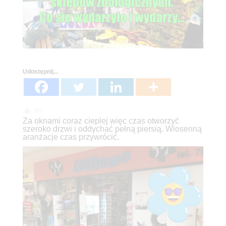
Udostępnij...
107
Za oknami coraz cieplej więc czas otworzyć
szeroko drzwi i oddychać pełną piersią. Wiosenną
aranżacje czas przywrócić.