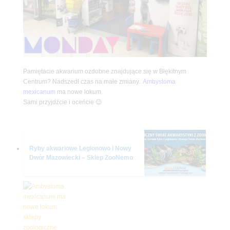
Pamiętacie akwarium ozdobne znajdujące się w Błękitnym
Centrum? Nadszedł czas na małe zmiany.
Ambystoma
mexicanum
ma nowe lokum.
Sami przyjdźcie i oceńcie 😉
Ryby akwariowe Legionowo i Nowy
Dwór Mazowiecki – Sklep ZooNemo