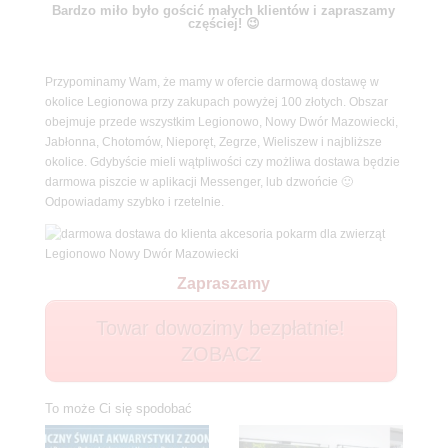
Bardzo miło było gościć małych klientów i zapraszamy
częściej! 😉
Przypominamy Wam, że mamy w ofercie darmową dostawę w
okolice Legionowa przy zakupach powyżej 100 złotych. Obszar
obejmuje przede wszystkim Legionowo, Nowy Dwór Mazowiecki,
Jabłonna, Chotomów, Nieporęt, Zegrze, Wieliszew i najbliższe
okolice. Gdybyście mieli wątpliwości czy możliwa dostawa będzie
darmowa piszcie w aplikacji Messenger, lub dzwońcie 🙂
Odpowiadamy szybko i rzetelnie.
Zapraszamy
Towar dowozimy bezpłatnie!
ZOBACZ
To może Ci się spodobać