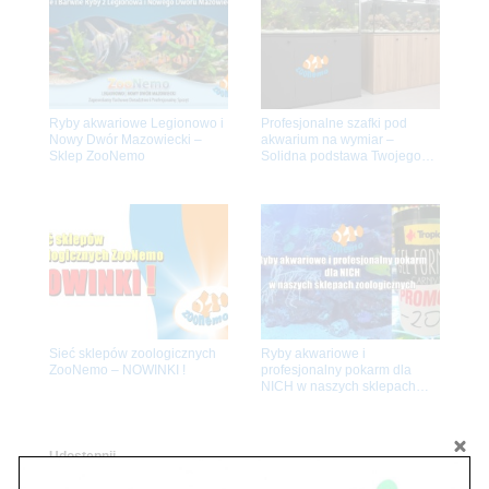
Ryby akwariowe Legionowo i
Profesjonalne szafki pod
Nowy Dwór Mazowiecki –
akwarium na wymiar –
Sklep ZooNemo
Solidna podstawa Twojego
akwarium
Sieć sklepów zoologicznych
Ryby akwariowe i
ZooNemo – NOWINKI !
profesjonalny pokarm dla
NICH w naszych sklepach
zoologicznych
Udostępnij...