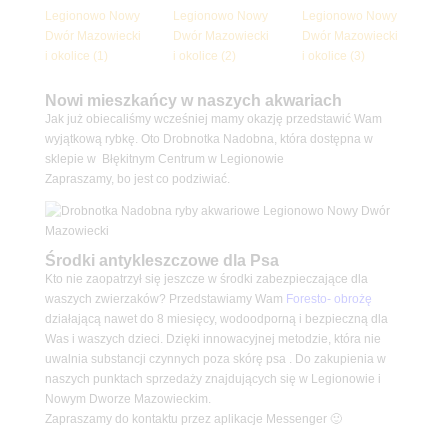
Nowi mieszkańcy w naszych akwariach
Jak już obiecaliśmy wcześniej mamy okazję przedstawić Wam
wyjątkową rybkę. Oto Drobnotka Nadobna, która dostępna w
sklepie w Błękitnym Centrum w Legionowie
Zapraszamy, bo jest co podziwiać.
Środki antykleszczowe dla Psa
Kto nie zaopatrzył się jeszcze w środki zabezpieczające dla
waszych zwierzaków? Przedstawiamy Wam
Foresto- obrożę
działającą nawet do 8 miesięcy, wodoodporną i bezpieczną dla
Was i waszych dzieci. Dzięki innowacyjnej metodzie, która nie
uwalnia substancji czynnych poza skórę psa . Do zakupienia w
naszych punktach sprzedaży znajdujących się w Legionowie i
Nowym Dworze Mazowieckim.
Zapraszamy do kontaktu przez aplikacje Messenger 🙂