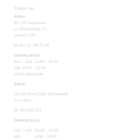
Znajdź nas
Adres
05-120 Legionowo
ul. Piłsudskiego 31,
pawilon 134
tel./fax. 22 784 71 96
Godziny pracy
pon. – piąt. 10.00 – 19.00
sob. 10.00 – 15.00
niedz. zamknięte
Adres
05-100 Nowy Dwór Mazowiecki
ul. Leśna 2
tel. 503 900 215
Godziny pracy
pon. – piąt. 10.00 – 19.00
sob. 8.00 – 15.00