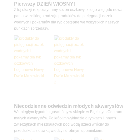
Pierwszy DZIEŃ WIOSNY!
Z tej okazji rozpoczynamy sezon oczkowy z tego względu nowa
partia wszelkiego rodzaju produktów do pielęgnacji oczek
wodnych i pokarmów dla ryb dostępne we wszystkich naszych
punktach sprzedaży.
Niecodzienne odwiedzin młodych akwarystów
W ubiegłym tygodniu gościliśmy w sklepie w Błękitnym Centrum
małych akwarystów. Po krótkim wykładzie o rybkach i innych
zwierzątkach mieszkających pod wodą dzieci wróciły do
przedszkola z dawką wiedzy i drobnym upominkiem.