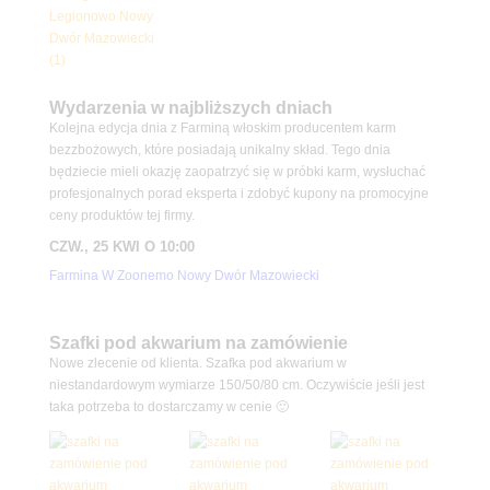
Wydarzenia w najbliższych dniach
Kolejna edycja dnia z Farminą włoskim producentem karm
bezzbożowych, które posiadają unikalny skład. Tego dnia
będziecie mieli okazję zaopatrzyć się w próbki karm, wysłuchać
profesjonalnych porad eksperta i zdobyć kupony na promocyjne
ceny produktów tej firmy.
CZW., 25 KWI O 10:00
Farmina W Zoonemo Nowy Dwór Mazowiecki
Szafki pod akwarium na zamówienie
Nowe zlecenie od klienta. Szafka pod akwarium w
niestandardowym wymiarze 150/50/80 cm. Oczywiście jeśli jest
taka potrzeba to dostarczamy w cenie 🙂