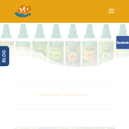
BLOG
Pokarmy i preparaty