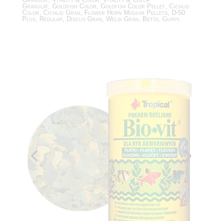
Granulat, Goldfish Color, Goldfish Color Pellet, Cichlid
Color, Cichlid Gran, Flower Horn Medium Pellets, D-50
Plus, Regular, Discus Gran, Welsi Gran, Betta, Guppy.