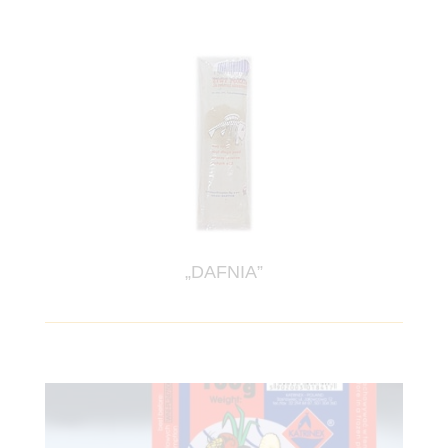
„DAFNIA”