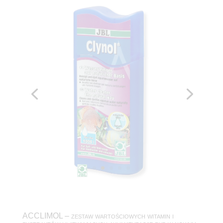
ACCLIMOL – zestaw wartościowych witamin i