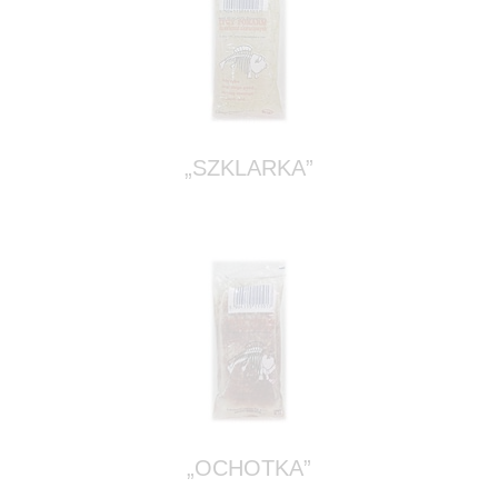
„SZKLARKA”
„OCHOTKA”