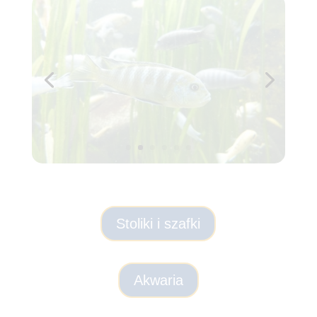
Stoliki i szafki
Akwaria