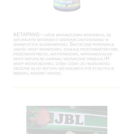
KETAPANG – liście migdałecznika morskiego, są
naturalnym środkiem o szerokim zastosowaniu w
akwarystyce słodkowodnej. Skutecznie poprawiają
jakość wody akwariowej, działają przeciwbakteryjnie,
przeciwgrzybiczo, antystresowo, wprowadzają do
wody naturalne garbniki, nieznacznie obniżają pH
wody wodociągowej, dzięki czemu jej właściwości
zbliżone są do biotopu naturalnego ryb żyjących w
miękkiej, kwaśnej wodzie.