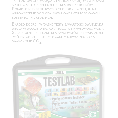
ekstraktów ułatwiających aklimatyzację ryb w nowym
środowisku bez zbędnych stresów i problemów.
Ponadto redukuje ryzyko chorób ze względu na
wprowadzenie do wody akwariowej wartościowych
substancji naturalnych.
Bardzo dobre i wydajne testy zawartości dwutlenku
węgla w wodzie oraz kontrolujace kwasowość wody.
Szczególnie polecane dla akwarystów uprawiających
rośliny wodne z zastosowaniem nawożenia poprzez
dawkowanie CO
2