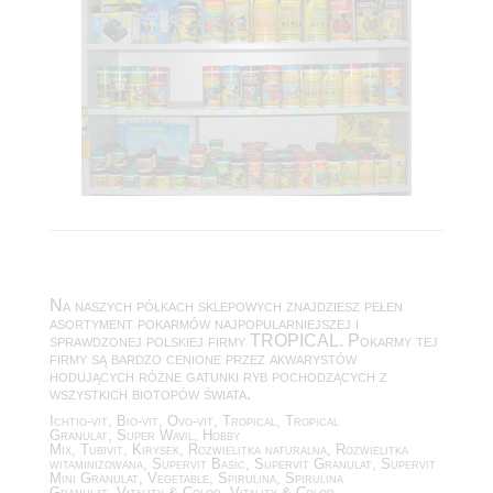
Na naszych półkach sklepowych znajdziesz pełen
asortyment pokarmów najpopularniejszej i
sprawdzonej polskiej firmy TROPICAL. Pokarmy tej
firmy są bardzo cenione przez akwarystów
hodujących różne gatunki ryb pochodzących z
wszystkich biotopów świata.
Ichtio-vit, Bio-vit, Ovo-vit, Tropical, Tropical
Granulat, Super Wavil, Hobby
Mix, Tubivit, Kirysek, Rozwielitka naturalna, Rozwielitka
witaminizowana, Supervit Basic, Supervit Granulat, Supervit
Mini Granulat, Vegetable, Spirulina, Spirulina
Granulat, Vitality & Color, Vitality & Color