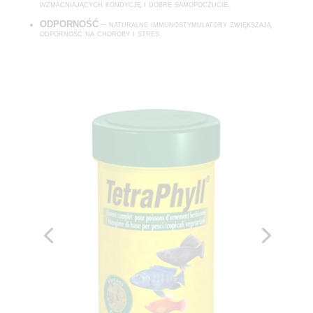
wzmacniających kondycję i dobre samopoczucie.
ODPORNOŚĆ
– naturalne immunostymulatory zwiększają
odporność na choroby i stres.