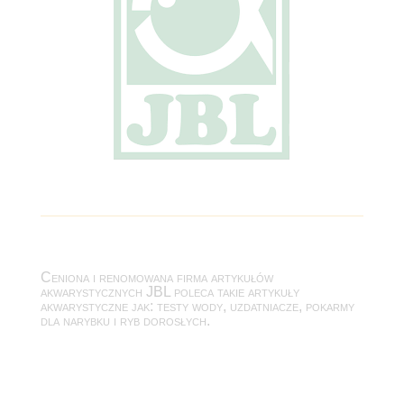
Ceniona i renomowana firma artykułów
akwarystycznych JBL poleca takie artykuły
akwarystyczne jak: testy wody, uzdatniacze, pokarmy
dla narybku i ryb dorosłych.