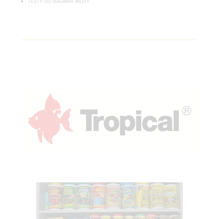
testy do badania wody.