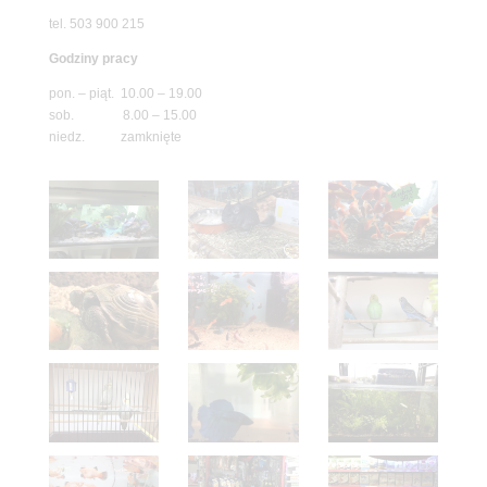
tel. 503 900 215
Godziny pracy
pon. – piąt. 10.00 – 19.00
sob. 8.00 – 15.00
niedz. zamknięte