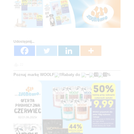
Udostępnij...
22
Poznaj markę WOOLF
Rabaty do
%