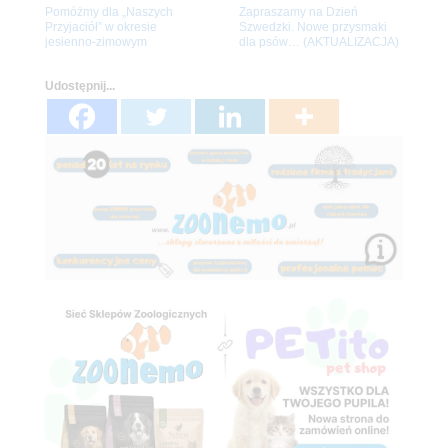
Pomóżmy dla „Naszych
Zapraszamy na Dzień
Przyjaciół” w okresie
Szwedzki. Nowe przysmaki
jesienno-zimowym
dla psów… (AKTUALIZACJA)
Udostępnij...