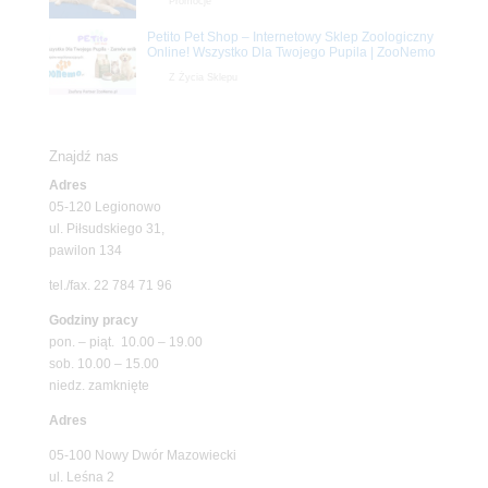
Promocje
Petito Pet Shop – Internetowy Sklep Zoologiczny
Online! Wszystko Dla Twojego Pupila | ZooNemo
Z Życia Sklepu
Znajdź nas
Adres
05-120 Legionowo
ul. Piłsudskiego 31,
pawilon 134
tel./fax. 22 784 71 96
Godziny pracy
pon. – piąt. 10.00 – 19.00
sob. 10.00 – 15.00
niedz. zamknięte
Adres
05-100 Nowy Dwór Mazowiecki
ul. Leśna 2