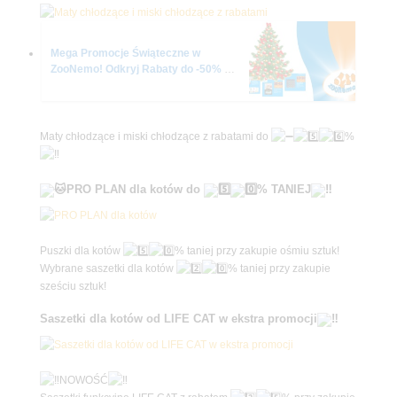
Mega Promocje Świąteczne w
ZooNemo! Odkryj Rabaty do -50% na
Karmy i Przysmaki!
.
Maty chłodzące i miski chłodzące z rabatami do
%
.
PRO PLAN dla kotów do
% TANIEJ
.
Puszki dla kotów
% taniej przy zakupie ośmiu sztuk!
Wybrane saszetki dla kotów
% taniej przy zakupie
sześciu sztuk!
.
Saszetki dla kotów od LIFE CAT w ekstra promocji
.
NOWOŚĆ