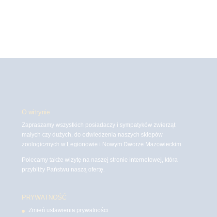
O witrynie
Zapraszamy wszystkich posiadaczy i sympatyków zwierząt
małych czy dużych, do odwiedzenia naszych sklepów
zoologicznych w Legionowie i Nowym Dworze Mazowieckim
Polecamy także wizytę na naszej stronie internetowej, która
przybliży Państwu naszą ofertę.
PRYWATNOŚĆ
Zmień ustawienia prywatności