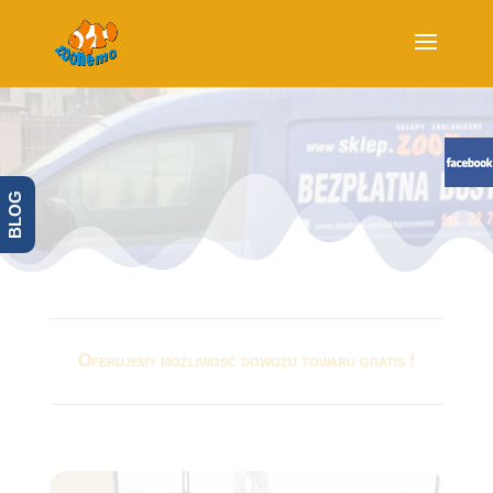
BLOG
Oferujemy możliwość dowozu towaru gratis !