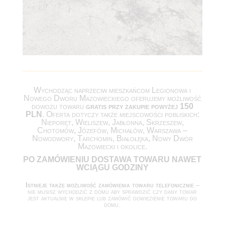
Wychodząc naprzeciw mieszkańcom Legionowa i
Nowego Dworu Mazowieckiego oferujemy możliwość
dowozu towaru
gratis przy zakupie powyżej 150
PLN
. Oferta dotyczy także miejscowości pobliskich:
Nieporęt, Wieliszew, Jabłonna, Skrzeszew,
Chotomów, Józefów, Michałów, Warszawa –
Nowodwory, Tarchomin, Białołęka, Nowy Dwór
Mazowiecki i okolice.
PO ZAMÓWIENIU DOSTAWA TOWARU NAWET
WCIĄGU GODZINY
Istnieje także możliwość zamówienia towaru telefonicznie
–
nie musisz wychodzić z domu aby sprawdzić czy dany towar
jest aktualnie w sklepie lub zamówić dowiezienie towaru do
domu.