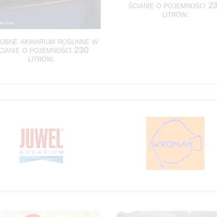
ścianie o pojemności 2
litrów.
obne akwarium roślinne w
cianie o pojemności 230
litrów.