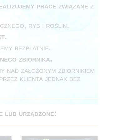
ealizujemy prace związane z
znego, ryb i roślin.
t.
emy bezpłatnie.
nego zbiornika.
ny nad założonym zbiornikiem
rzez klienta jednak bez
e lub urządzone: