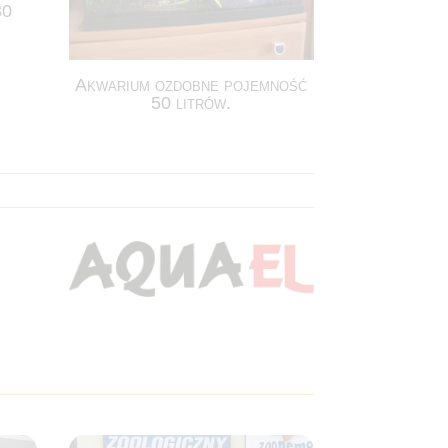
30
Akwarium ozdobne pojemność
50 litrów.