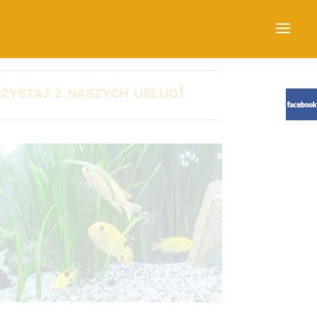
zystaj z naszych usług!