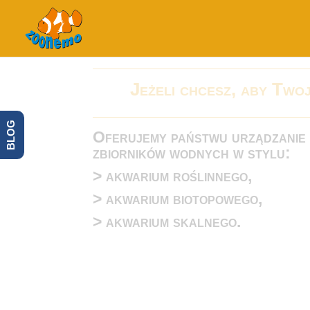
Jeżeli chcesz, aby Two
BLOG
Oferujemy państwu urządzanie
zbiorników wodnych w stylu:
> akwarium roślinnego,
> akwarium biotopowego,
> akwarium skalnego.