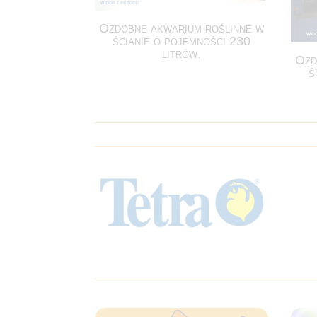
Ozdobne akwarium roślinne w
ścianie o pojemności 230
litrów.
Ozd
ś