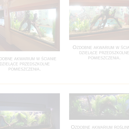
Ozdobne akwarium w ścia
dzielące przedszkoln
pomieszczenia.
dobne akwarium w ścianie
dzielące przedszkolne
pomieszczenia.
Ozdobne akwarium roślin