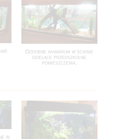
nie
Ozdobne akwarium w ścianie
e
dzielące przedszkolne
pomieszczenia.
ne w