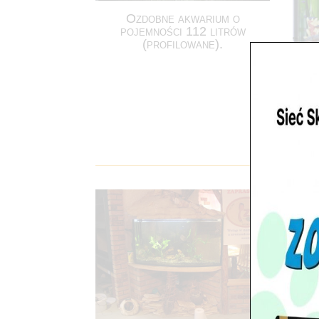
Ozdobne akwarium o
pojemności 112 litrów
(profilowane).