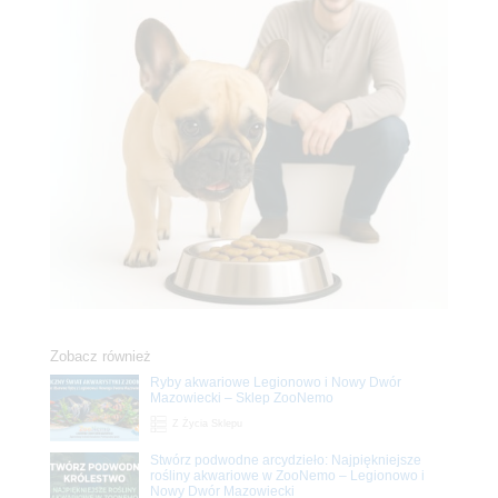
Zobacz również
Ryby akwariowe Legionowo i Nowy Dwór
Mazowiecki – Sklep ZooNemo
Z Życia Sklepu
Stwórz podwodne arcydzieło: Najpiękniejsze
rośliny akwariowe w ZooNemo – Legionowo i
Nowy Dwór Mazowiecki