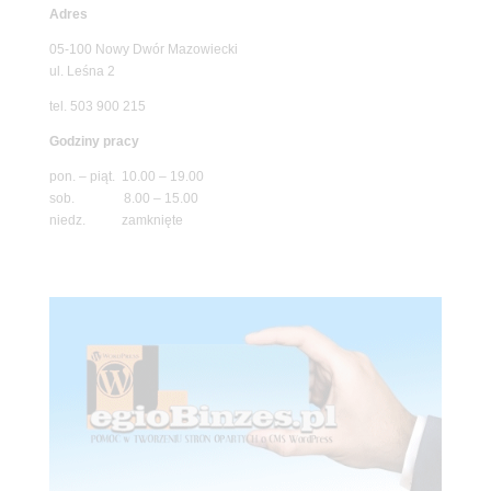
Adres
05-100 Nowy Dwór Mazowiecki
ul. Leśna 2
tel. 503 900 215
Godziny pracy
pon. – piąt. 10.00 – 19.00
sob. 8.00 – 15.00
niedz. zamknięte