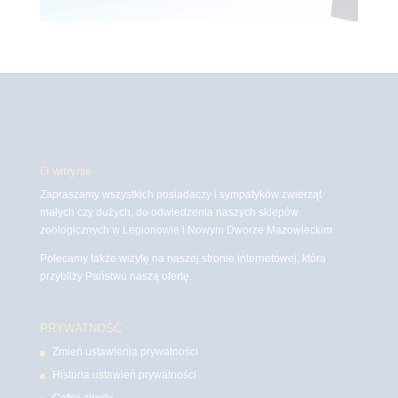
O witrynie
Zapraszamy wszystkich posiadaczy i sympatyków zwierząt
małych czy dużych, do odwiedzenia naszych sklepów
zoologicznych w Legionowie i Nowym Dworze Mazowieckim
Polecamy także wizytę na naszej stronie internetowej, która
przybliży Państwu naszą ofertę.
PRYWATNOŚĆ
Zmień ustawienia prywatności
Historia ustawień prywatności
Cofnij zgody