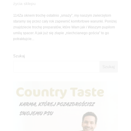
życia sklepu
114Za oknem trochę ostatnio „smaży”, my naszym zwierzętom
staramy się przez cały rok zapewnić komfortowe warunki. Poniżej
znajdziecie trochę preparatów, które Wam jak i Waszym pupilom
umilą spacer. A jak już się złapie „niechcianego gościa” to go
potraktujcie...
Szukaj