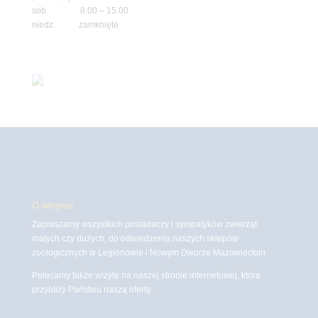
sob. 8.00 – 15.00
niedz. zamknięte
O witrynie
Zapraszamy wszystkich posiadaczy i sympatyków zwierząt
małych czy dużych, do odwiedzenia naszych sklepów
zoologicznych w Legionowie i Nowym Dworze Mazowieckim
Polecamy także wizytę na naszej stronie internetowej, która
przybliży Państwu naszą ofertę.