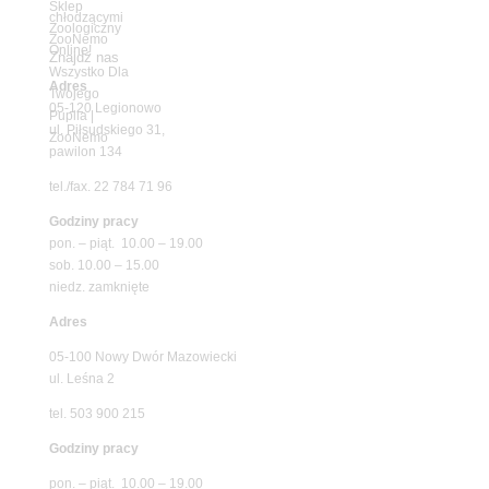
Znajdź nas
Adres
05-120 Legionowo
ul. Piłsudskiego 31,
pawilon 134
tel./fax. 22 784 71 96
Godziny pracy
pon. – piąt. 10.00 – 19.00
sob. 10.00 – 15.00
niedz. zamknięte
Adres
05-100 Nowy Dwór Mazowiecki
ul. Leśna 2
tel. 503 900 215
Godziny pracy
pon. – piąt. 10.00 – 19.00