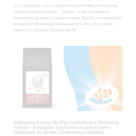
10🍖 Jagnięcina, którą pokocha Twój pies! Odkryj mokrą karmę
Country Taste w ZooNemo – Zdrowie i Smak z Darmowym
Dowozem! Czy wiesz, co ląduje w misce Twojego czworonożnego
przyjaciela? Wybór odpowiedniej karmy to klucz do zdrowia,
witalności i szczęścia Twojego psa. W...
Najlepsza Karma dla Psa Superfood z Wołowiną
Angus – Bestseller ZooNemo w Legionowie i
Okolicach do 60 km z Darmową Dostawą!