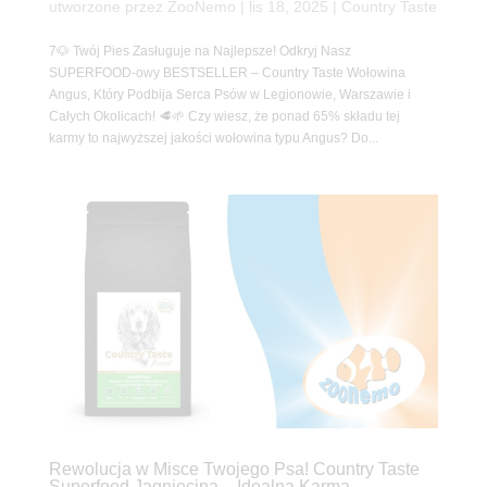
utworzone przez
ZooNemo
|
lis 18, 2025
|
Country Taste
7🐶 Twój Pies Zasługuje na Najlepsze! Odkryj Nasz
SUPERFOOD-owy BESTSELLER – Country Taste Wołowina
Angus, Który Podbija Serca Psów w Legionowie, Warszawie i
Całych Okolicach! 🥩🌱 Czy wiesz, że ponad 65% składu tej
karmy to najwyższej jakości wołowina typu Angus? Do...
Rewolucja w Misce Twojego Psa! Country Taste
Superfood Jagnięcina – Idealna Karma