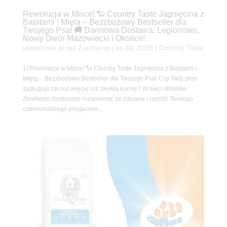
Rewolucja w Misce! 🐑 Country Taste Jagnięcina z
Batatami i Miętą – Bezzbożowy Bestseller dla
Twojego Psa! 🚚 Darmowa Dostawa: Legionowo,
Nowy Dwór Mazowiecki i Okolice!
utworzone przez
ZooNemo
|
lis 10, 2025
|
Country Taste
15Rewolucja w Misce! 🐑 Country Taste Jagnięcina z Batatami i
Miętą – Bezzbożowy Bestseller dla Twojego Psa! Czy Twój pies
zasługuje na coś więcej niż zwykłą karmę? W sieci sklepów
ZooNemo doskonale rozumiemy, że zdrowie i radość Twojego
czworonożnego przyjaciela...