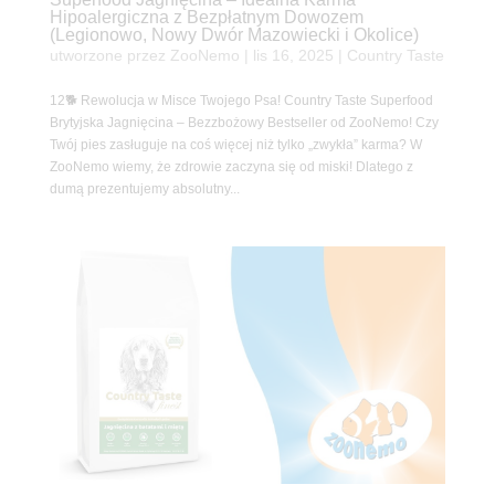
Hipoalergiczna z Bezpłatnym Dowozem
(Legionowo, Nowy Dwór Mazowiecki i Okolice)
utworzone przez
ZooNemo
|
lis 16, 2025
|
Country Taste
12🐕 Rewolucja w Misce Twojego Psa! Country Taste Superfood
Brytyjska Jagnięcina – Bezzbożowy Bestseller od ZooNemo! Czy
Twój pies zasługuje na coś więcej niż tylko „zwykła” karma? W
ZooNemo wiemy, że zdrowie zaczyna się od miski! Dlatego z
dumą prezentujemy absolutny...