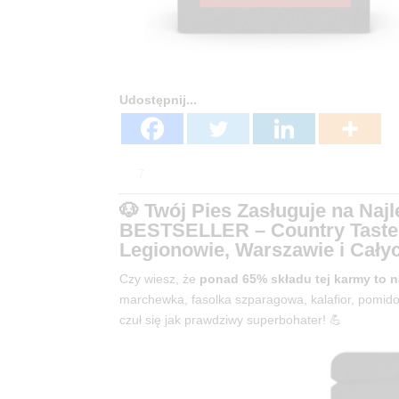
Udostępnij...
7
🐶 Twój Pies Zasługuje na N
BESTSELLER – Country Taste 
Legionowie, Warszawie i Całyc
Czy wiesz, że
ponad 65% składu tej karmy to 
marchewka, fasolka szparagowa, kalafior, pomidor
czuł się jak prawdziwy superbohater! 💪