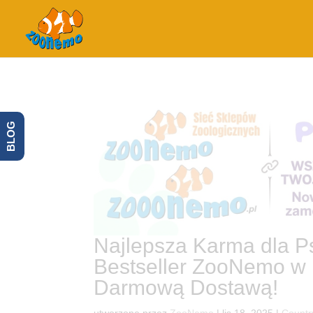
BLOG
Najlepsza Karma dla P
Bestseller ZooNemo w 
Darmową Dostawą!