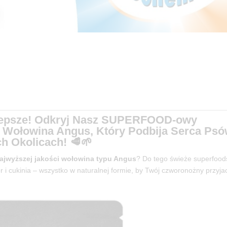
ajlepsze! Odkryj Nasz SUPERFOOD-owy
Wołowina Angus, Który Podbija Serca Ps
h Okolicach! 🥩🌱
najwyższej jakości wołowina typu Angus
? Do tego świeże superfood
 i cukinia – wszystko w naturalnej formie, by Twój czworonożny przyjac