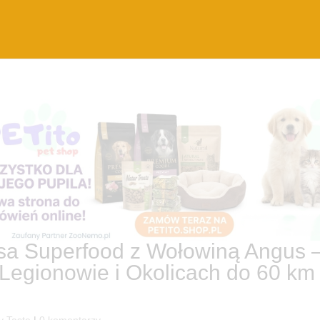
sa Superfood z Wołowiną Angus 
Legionowie i Okolicach do 60 km