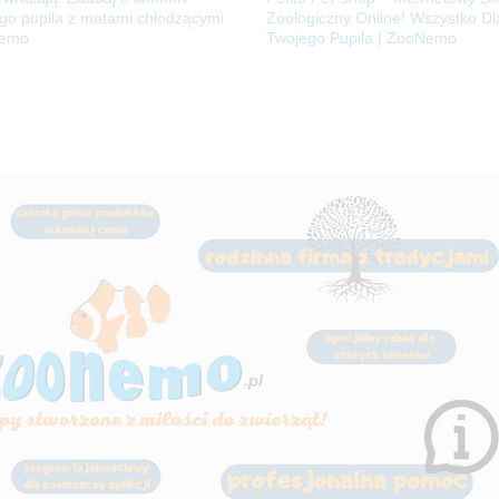
go pupila z matami chłodzącymi
Zoologiczny Online! Wszystko Dl
emo
Twojego Pupila | ZooNemo