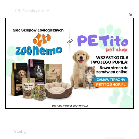
Subskrybuj
0
KOMENTARZE
Szukaj