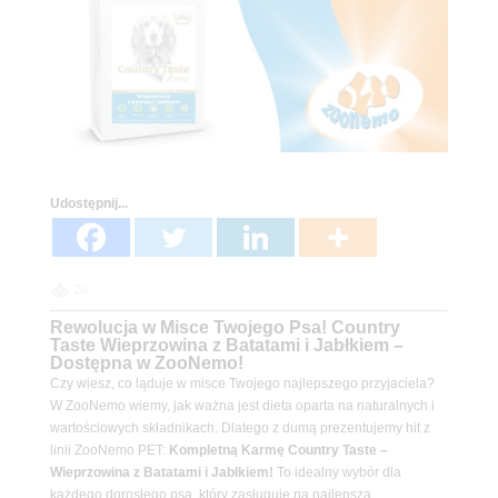
Udostępnij...
20
Rewolucja w Misce Twojego Psa! Country
Taste Wieprzowina z Batatami i Jabłkiem –
Dostępna w ZooNemo!
Czy wiesz, co ląduje w misce Twojego najlepszego przyjaciela?
W ZooNemo wiemy, jak ważna jest dieta oparta na naturalnych i
wartościowych składnikach. Dlatego z dumą prezentujemy hit z
linii ZooNemo PET:
Kompletną Karmę Country Taste –
Wieprzowina z Batatami i Jabłkiem!
To idealny wybór dla
każdego dorosłego psa, który zasługuje na najlepszą,