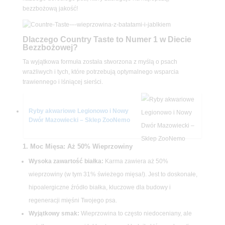
bezzbożową jakość!
Dlaczego Country Taste to Numer 1 w Diecie
Bezzbożowej?
Ta wyjątkowa formuła została stworzona z myślą o psach
wrażliwych i tych, które potrzebują optymalnego wsparcia
trawiennego i lśniącej sierści.
Ryby akwariowe Legionowo i Nowy
Dwór Mazowiecki – Sklep ZooNemo
1. Moc Mięsa: Aż 50% Wieprzowiny
Wysoka zawartość białka:
Karma zawiera aż 50%
wieprzowiny (w tym 31% świeżego mięsa!). Jest to doskonałe,
hipoalergiczne źródło białka, kluczowe dla budowy i
regeneracji mięśni Twojego psa.
Wyjątkowy smak:
Wieprzowina to często niedoceniany, ale