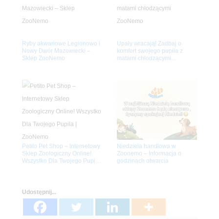
Ryby akwariowe Legionowo i
Upały wracają! Zadbaj o
Nowy Dwór Mazowiecki –
komfort swojego pupila z
Sklep ZooNemo
matami chłodzącymi
ZooNemo
Petito Pet Shop – Internetowy
Niedziela handlowa w
Sklep Zoologiczny Online!
Zoonemo – Informacja o
Wszystko Dla Twojego Pupila
godzinach otwarcia
| ZooNemo
Udostępnij...