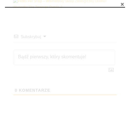
Subskrybuj
0
KOMENTARZE