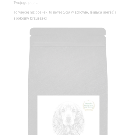
Twojego pupila.
To więcej niż posiłek, to inwestycja w
zdrowie, lśniącą sierść i
spokojny brzuszek
!