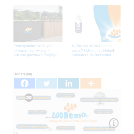
Profesjonalne szafki pod
🐾 Zdrowa skóra i lśniąca
akwarium na wymiar –
sierść? Odkryj moc Helpet
Solidna podstawa Twojego
Salmon Oil w ZooNemo!
akwarium
Udostępnij...