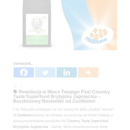
Udostępnij...
12
🐕 Rewolucja w Misce Twojego Psa! Country
Taste Superfood Brytyjska Jagnięcina –
Bezzbożowy Bestseller od ZooNemo!
Czy Twój pies zasługuje na coś więcej niż tylko „zwykła” karma?
W
ZooNemo
wiemy, że zdrowie zaczyna się od miski! Dlatego z
dumą prezentujemy absolutny hit:
Country Taste Superfood
Brytyjska Jagnięcina
– karmę, która zrewolucjonizuje dietę