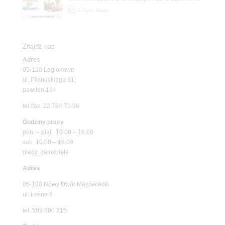
Z Życia Sklepu
Znajdź nas
Adres
05-120 Legionowo
ul. Piłsudskiego 31,
pawilon 134
tel./fax. 22 784 71 96
Godziny pracy
pon. – piąt. 10.00 – 19.00
sob. 10.00 – 15.00
niedz. zamknięte
Adres
05-100 Nowy Dwór Mazowiecki
ul. Leśna 2
tel. 503 900 215