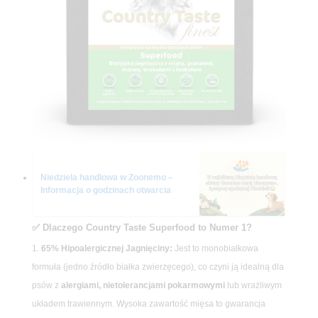
Niedziela handlowa w Zoonemo –
Informacja o godzinach otwarcia
✅ Dlaczego Country Taste Superfood to Numer 1?
65% Hipoalergicznej Jagnięciny:
Jest to monobiałkowa
formuła (jedno źródło białka zwierzęcego), co czyni ją idealną dla
psów z
alergiami, nietolerancjami pokarmowymi
lub wrażliwym
układem trawiennym. Wysoka zawartość mięsa to gwarancja