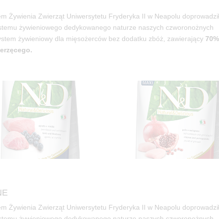
 Żywienia Zwierząt Uniwersytetu Fryderyka II w Neapolu doprowadzi
ystemu żywieniowego dedykowanego naturze naszych czworonożnych
system żywieniowy dla mięsożerców bez dodatku zbóż, zawierający
70
ierzęcego.
NE
 Żywienia Zwierząt Uniwersytetu Fryderyka II w Neapolu doprowadzi
ystemu żywieniowego dedykowanego naturze naszych czworonożnych