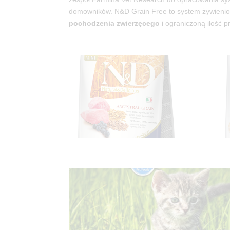
domowników. N&D Grain Free to system żywieni
pochodzenia zwierzęcego
i ograniczoną ilość p