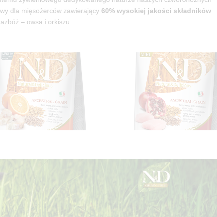
owy dla mięsożerców zawierający
60% wysokiej jakości składników
razbóż – owsa i orkiszu.