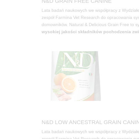
N&D GRAIN FREE CANINE
Lata badań naukowych we współpracy z Wydziałem
zespół Farmina Vet Research do opracowania s
domowników. Natural & Delicious Grain Free to 
wysokiej jakości składników pochodzenia zw
N&D LOW ANCESTRAL GRAIN CANI
Lata badań naukowych we współpracy z Wydziałem
zespół Farmina Vet Research do opracowania s