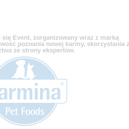
e się Event, zorganizowany wraz z marką
iwość poznania nowej karmy, skorzystania 
ztwa ze strony ekspertów.