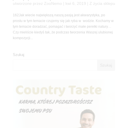
utworzone przez
ZooNemo
|
kwi 6, 2019
|
Z życia sklepu
162Jak wiecie największą naszą pasją jest akwarystyka, po
prostu w tym temacie czujemy się jak ryba w wodzie. Kochamy w
tym temacie doradzać, pomagać i tworzyć małe perełki natury…
Czy mieliście kiedyś tak, że podczas tworzenia Waszej ulubionej
kompozycji...
Szukaj