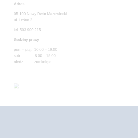
Adres
05-100 Nowy Dwór Mazowiecki
ul. Leśna 2
tel. 503 900 215
Godziny pracy
pon. – piąt. 10.00 – 19.00
sob. 8.00 – 15.00
niedz. zamknięte