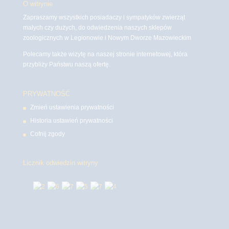
O witrynie
Zapraszamy wszystkich posiadaczy i sympatyków zwierząt
małych czy dużych, do odwiedzenia naszych sklepów
zoologicznych w Legionowie i Nowym Dworze Mazowieckim
Polecamy także wizytę na naszej stronie internetowej, która
przybliży Państwu naszą ofertę.
PRYWATNOŚĆ
Zmień ustawienia prywatności
Historia ustawień prywatności
Cofnij zgody
Licznik odwiedzin witryny