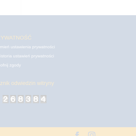
RYWATNOŚĆ
mień ustawienia prywatności
istoria ustawień prywatności
ofnij zgody
cznik odwiedzin witryny