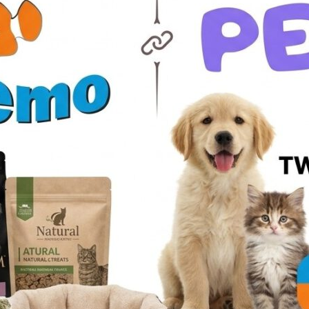
ary. Coś dla ochłody na upalne dni.