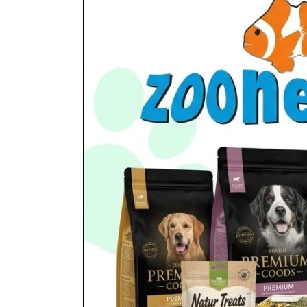
Preparaty na kleszcze i kom