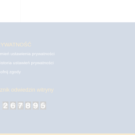
RYWATNOŚĆ
mień ustawienia prywatności
istoria ustawień prywatności
ofnij zgody
cznik odwiedzin witryny