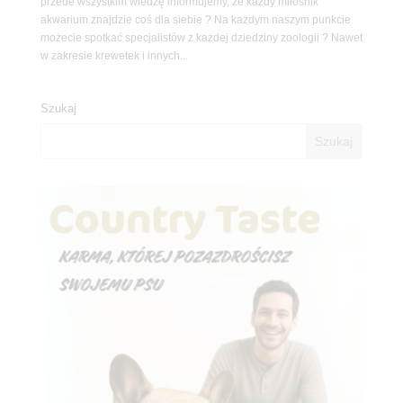
przede wszystkim wiedzę informujemy, że każdy miłośnik
akwarium znajdzie coś dla siebie ? Na każdym naszym punkcie
możecie spotkać specjalistów z każdej dziedziny zoologii ? Nawet
w zakresie krewetek i innych...
Szukaj