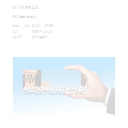
tel. 503 900 215
Godziny pracy
pon. – piąt. 10.00 – 19.00
sob. 8.00 – 15.00
niedz. zamknięte