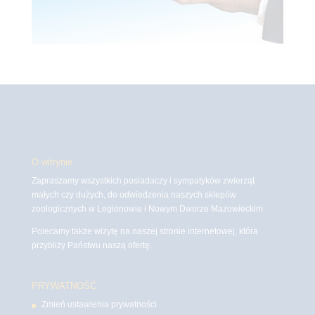
O witrynie
Zapraszamy wszystkich posiadaczy i sympatyków zwierząt
małych czy dużych, do odwiedzenia naszych sklepów
zoologicznych w Legionowie i Nowym Dworze Mazowieckim
Polecamy także wizytę na naszej stronie internetowej, która
przybliży Państwu naszą ofertę.
PRYWATNOŚĆ
Zmień ustawienia prywatności