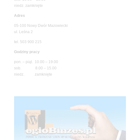
niedz. zamknięte
Adres
05-100 Nowy Dwór Mazowiecki
ul. Leśna 2
tel. 503 900 215
Godziny pracy
pon. – piąt. 10.00 – 19.00
sob. 8.00 – 15.00
niedz. zamknięte