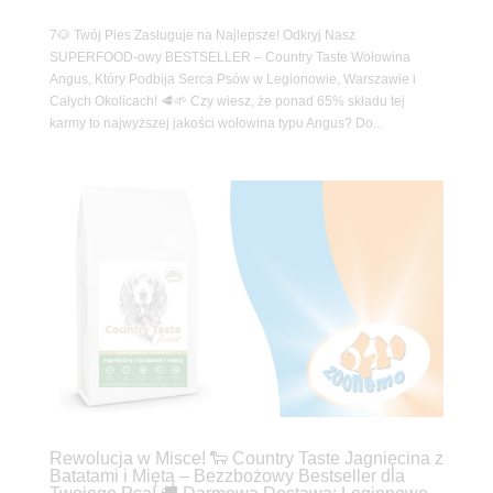
7🐶 Twój Pies Zasługuje na Najlepsze! Odkryj Nasz
SUPERFOOD-owy BESTSELLER – Country Taste Wołowina
Angus, Który Podbija Serca Psów w Legionowie, Warszawie i
Całych Okolicach! 🥩🌱 Czy wiesz, że ponad 65% składu tej
karmy to najwyższej jakości wołowina typu Angus? Do...
Rewolucja w Misce! 🐑 Country Taste Jagnięcina z
Batatami i Miętą – Bezzbożowy Bestseller dla