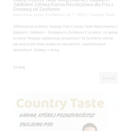
Jabłkiem! Zdrowa Karma Bezzbożowa dla Psa z
Dostawą od ZooNemo
utworzone przez
ZooNemo
|
lis 7, 2025
|
Country Taste
20Rewolucja w Misce Twojego Psa! Country Taste Wieprzowina z
Batatami i Jabłkiem – Dostępna w ZooNemo! Czy wiesz, co ląduje
w misce Twojego najlepszego przyjaciela? W ZooNemo wiemy,
jak ważna jest dieta oparta na naturalnych i wartościowych
składnikach. Dlatego z dumą...
Szukaj