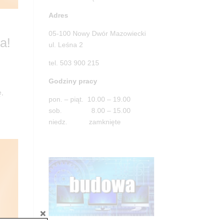
Adres
05-100 Nowy Dwór Mazowiecki
a!
ul. Leśna 2
tel. 503 900 215
Godziny pracy
ę,
pon. – piąt. 10.00 – 19.00
sob. 8.00 – 15.00
niedz. zamknięte