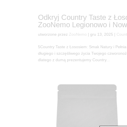
Odkryj Country Taste z Ło
ZooNemo Legionowo i Now
utworzone przez
ZooNemo
|
gru 13, 2025
|
Count
5Country Taste z Łososiem: Smak Natury i Pełnia
długiego i szczęśliwego życia Twojego czworono
dlatego z dumą prezentujemy Country...