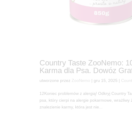
Country Taste ZooNemo: 10
Karma dla Psa. Dowóz Grat
utworzone przez
ZooNemo
|
gru 15, 2025
|
Count
12Koniec problemów z alergią! Odkryj Country 
psa, który cierpi na alergie pokarmowe, wrażliwy 
znalezienie karmy, która jest nie...