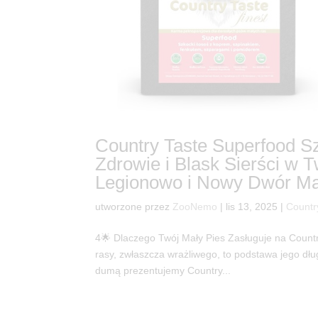
Country Taste Superfood S
Zdrowie i Blask Sierści w
Legionowo i Nowy Dwór Ma
utworzone przez
ZooNemo
|
lis 13, 2025
|
Countr
4🌟 Dlaczego Twój Mały Pies Zasługuje na Count
rasy, zwłaszcza wrażliwego, to podstawa jego dł
dumą prezentujemy Country...