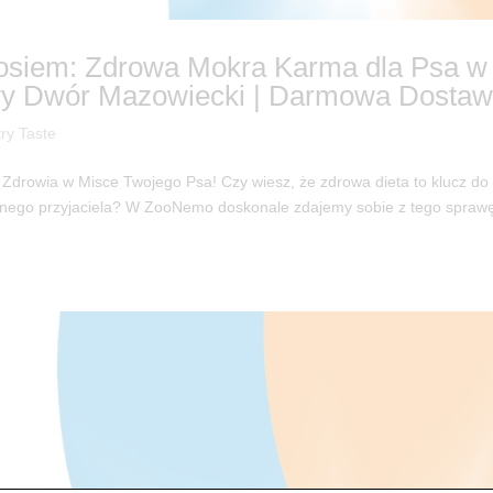
sosiem: Zdrowa Mokra Karma dla Psa w
y Dwór Mazowiecki | Darmowa Dostaw
ry Taste
 Zdrowia w Misce Twojego Psa! Czy wiesz, że zdrowa dieta to klucz do
żnego przyjaciela? W ZooNemo doskonale zdajemy sobie z tego spraw