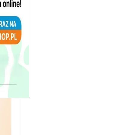
Który