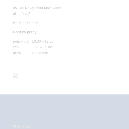
05-100 Nowy Dwór Mazowiecki
ul. Leśna 2
tel. 503 900 215
Godziny pracy
pon. – piąt. 10.00 – 19.00
sob. 8.00 – 15.00
niedz. zamknięte
O witrynie