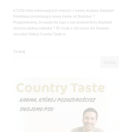
672Oto kilka interesujących nowości z nowej dostawy Baylabel
Freddiego prezentujący nową markę od Baylabel ?
Przypominamy, że każdy kto kupi u nas produkt firmy Baylabel
otrzyma piękną naklejkę ? 🐱 Uczta z dziczyzny dla Twojego
mruczka! Odkryj Country Taste w...
Szukaj