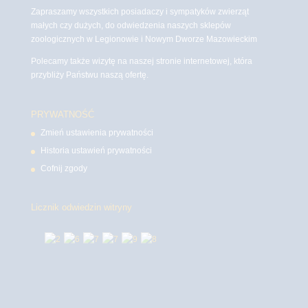
Zapraszamy wszystkich posiadaczy i sympatyków zwierząt
małych czy dużych, do odwiedzenia naszych sklepów
zoologicznych w Legionowie i Nowym Dworze Mazowieckim
Polecamy także wizytę na naszej stronie internetowej, która
przybliży Państwu naszą ofertę.
PRYWATNOŚĆ
Zmień ustawienia prywatności
Historia ustawień prywatności
Cofnij zgody
Licznik odwiedzin witryny