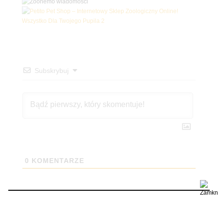
Subskrybuj
0
KOMENTARZE