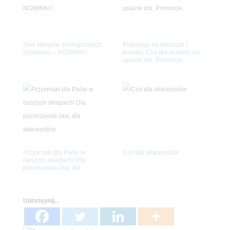
Sieć sklepów zoologicznych
Preparaty na kleszcze i
ZooNemo – NOWINKI !
komary. Coś dla ochłody na
upalne dni. Promocje…
Przysmaki dla Psów w
Coś dla akwarystów
naszych sklepach! Dla
pocieszenia oka, dla
akwarystów
Udostępnij...