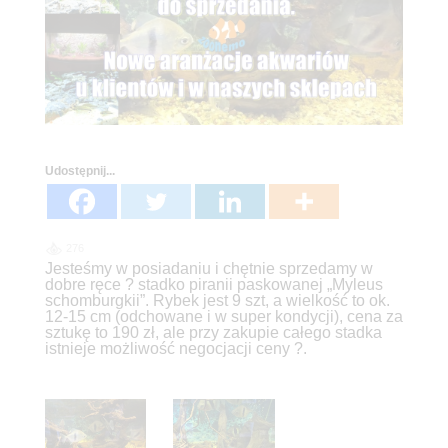
Udostępnij...
276
Jesteśmy w posiadaniu i chętnie sprzedamy w
dobre ręce ? stadko piranii paskowanej „Myleus
schomburgkii”. Rybek jest 9 szt, a wielkość to ok.
12-15 cm (odchowane i w super kondycji), cena za
sztukę to 190 zł, ale przy zakupie całego stadka
istnieje możliwość negocjacji ceny ?.