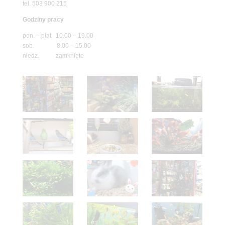
tel. 503 900 215
Godziny pracy
pon. – piąt. 10.00 – 19.00
sob. 8.00 – 15.00
niedz. zamknięte