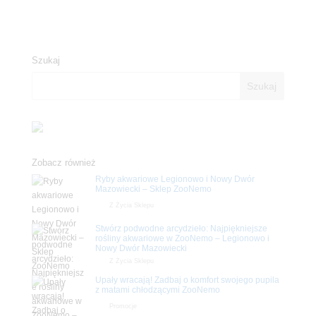
Szukaj
Zobacz również
Ryby akwariowe Legionowo i Nowy Dwór
Mazowiecki – Sklep ZooNemo
Z Życia Sklepu
Stwórz podwodne arcydzieło: Najpiękniejsze
rośliny akwariowe w ZooNemo – Legionowo i
Nowy Dwór Mazowiecki
Z Życia Sklepu
Upały wracają! Zadbaj o komfort swojego pupila
z matami chłodzącymi ZooNemo
Promocje