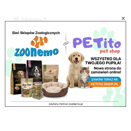
Subskrybuj
0
KOMENTARZE