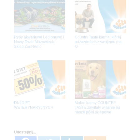
Ryby akwariowe Legionowo i
Country Taste karma, której
Nowy Dwór Mazowiecki –
pozazdrościsz swojemu psu
Sklep ZooNemo
🐶
DNI DIET
Mokre karmy COUNTRY
WETERYNARYJNYCH
TASTE zawitały właśnie na
nasze półki sklepowe
Udostępnij...