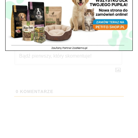
Subskrybuj
0
KOMENTARZE