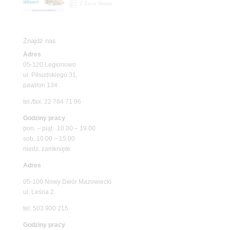
Z Życia Sklepu
Znajdź nas
Adres
05-120 Legionowo
ul. Piłsudskiego 31,
pawilon 134
tel./fax. 22 784 71 96
Godziny pracy
pon. – piąt. 10.00 – 19.00
sob. 10.00 – 15.00
niedz. zamknięte
Adres
05-100 Nowy Dwór Mazowiecki
ul. Leśna 2
tel. 503 900 215
Godziny pracy