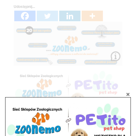
Dostawa!
Udostępnij...