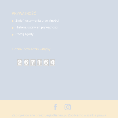
PRYWATNOŚĆ
Zmień ustawienia prywatności
Historia ustawień prywatności
Cofnij zgody
Licznik odwiedzin witryny
Zaprojektowane przez
LegioBiznes.pl
/
Zoo Nemo
wszelkie prawa