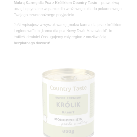
Mokrą Karmę dla Psa z Królikiem Country Taste
– prawdziwą
ucztę i optymalne wsparcie dla wrażliwego układu pokarmowego
Twojego czworonożnego przyjaciela.
Jeśli wpisujesz w wyszukiwarkę „mokra karma dla psa z królikiem
Legionowo” lub „karma dla psa Nowy Dwór Mazowiecki”, to
trafiłeś idealnie! Obsługujemy cały region z możliwością
bezpłatnego dowozu!