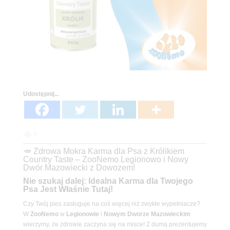
Udostępnij...
6
🥕 Zdrowa Mokra Karma dla Psa z Królikiem
Country Taste – ZooNemo Legionowo i Nowy
Dwór Mazowiecki z Dowozem!
Nie szukaj dalej: Idealna Karma dla Twojego
Psa Jest Właśnie Tutaj!
Czy Twój pies zasługuje na coś więcej niż zwykłe wypełniacze?
W
ZooNemo
w
Legionowie
i
Nowym Dworze Mazowieckim
wierzymy, że zdrowie zaczyna się na misce! Z dumą prezentujemy