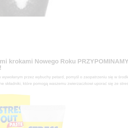
ielkimi krokami Nowego Roku PRZYPOMINAMY
!
sem wywołanym przez wybuchy petard, pomyśl o zaopatrzeniu się w środk
alne składniki, które pomogą waszemu zwierzaczkowi uporać się ze str