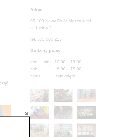
Adres
05-100 Nowy Dwór Mazowiecki
ul. Leśna 2
tel. 503 900 215
Godziny pracy
pon. – piąt. 10.00 – 19.00
sob. 8.00 – 15.00
niedz. zamknięte
acząć