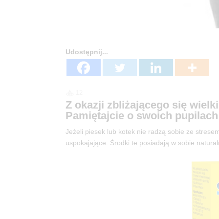
Udostępnij...
12
Z okazji zbliżającego się w
Pamiętajcie o swoich pupilach
Jeżeli piesek lub kotek nie radzą sobie ze stre
uspokajające. Środki te posiadają w sobie natur