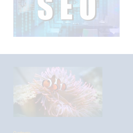
O witrynie