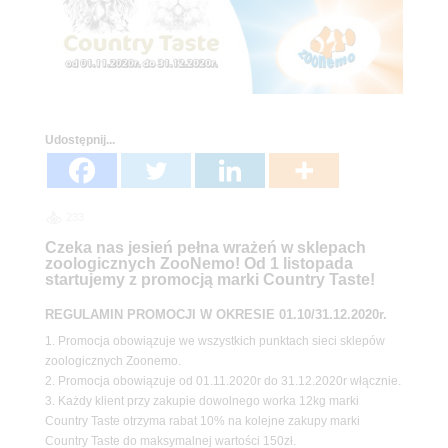
Udostępnij...
233
Czeka nas jesień pełna wrażeń w sklepach
zoologicznych ZooNemo! Od 1 listopada
startujemy z promocją marki Country Taste!
REGULAMIN PROMOCJI W OKRESIE 01.10/31.12.2020r.
1. Promocja obowiązuje we wszystkich punktach sieci sklepów
zoologicznych Zoonemo.
2. Promocja obowiązuje od 01.11.2020r do 31.12.2020r włącznie.
3. Każdy klient przy zakupie dowolnego worka 12kg marki
Country Taste otrzyma rabat 10% na kolejne zakupy marki
Country Taste do maksymalnej wartości 150zł.