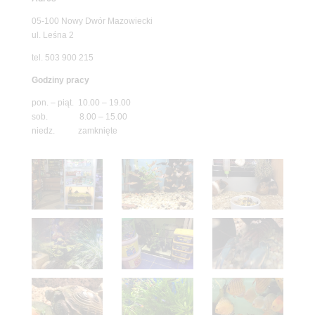
05-100 Nowy Dwór Mazowiecki
ul. Leśna 2
tel. 503 900 215
Godziny pracy
pon. – piąt. 10.00 – 19.00
sob. 8.00 – 15.00
niedz. zamknięte