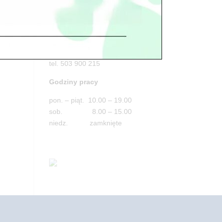
Adres
05-100 Nowy Dwór Mazowiecki
ul. Leśna 2
tel. 503 900 215
Godziny pracy
pon. – piąt. 10.00 – 19.00
sob. 8.00 – 15.00
niedz. zamknięte