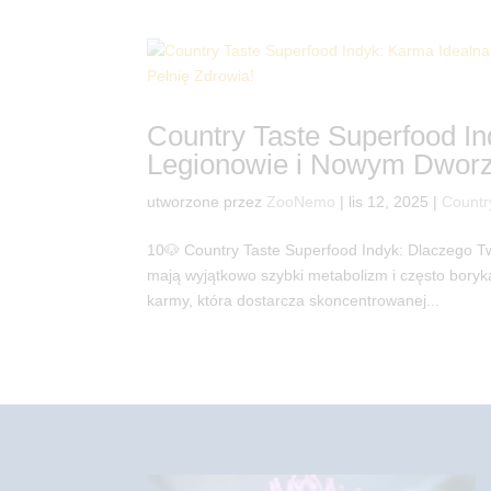
Country Taste Superfood I
Legionowie i Nowym Dworz
utworzone przez
ZooNemo
|
lis 12, 2025
|
Countr
10🐶 Country Taste Superfood Indyk: Dlaczego T
mają wyjątkowo szybki metabolizm i często bory
karmy, która dostarcza skoncentrowanej...