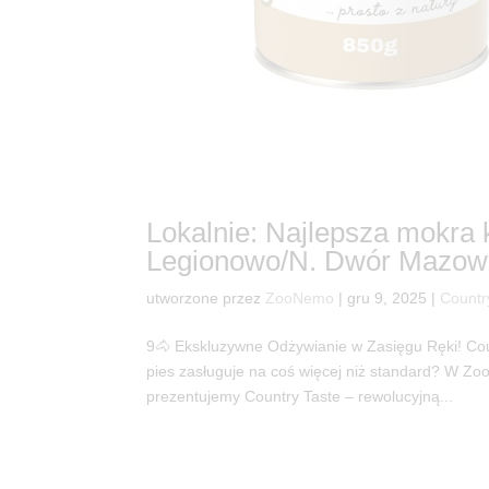
Lokalnie: Najlepsza mokra
Legionowo/N. Dwór Mazowi
utworzone przez
ZooNemo
|
gru 9, 2025
|
Countr
9🐴 Ekskluzywne Odżywianie w Zasięgu Ręki! C
pies zasługuje na coś więcej niż standard? W Z
prezentujemy Country Taste – rewolucyjną...