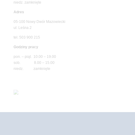
niedz. zamknięte
Adres
05-100 Nowy Dwór Mazowiecki
ul. Leśna 2
tel. 503 900 215
Godziny pracy
pon. – piąt. 10.00 – 19.00
sob. 8.00 – 15.00
niedz. zamknięte