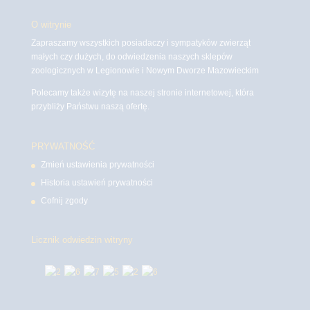
O witrynie
Zapraszamy wszystkich posiadaczy i sympatyków zwierząt
małych czy dużych, do odwiedzenia naszych sklepów
zoologicznych w Legionowie i Nowym Dworze Mazowieckim
Polecamy także wizytę na naszej stronie internetowej, która
przybliży Państwu naszą ofertę.
PRYWATNOŚĆ
Zmień ustawienia prywatności
Historia ustawień prywatności
Cofnij zgody
Licznik odwiedzin witryny