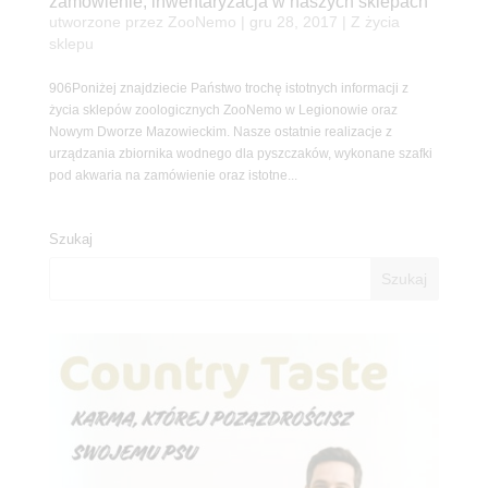
zamówienie, inwentaryzacja w naszych sklepach
utworzone przez
ZooNemo
|
gru 28, 2017
|
Z życia
sklepu
906Poniżej znajdziecie Państwo trochę istotnych informacji z
życia sklepów zoologicznych ZooNemo w Legionowie oraz
Nowym Dworze Mazowieckim. Nasze ostatnie realizacje z
urządzania zbiornika wodnego dla pyszczaków, wykonane szafki
pod akwaria na zamówienie oraz istotne...
Szukaj