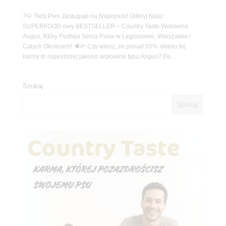
7🐶 Twój Pies Zasługuje na Najlepsze! Odkryj Nasz
SUPERFOOD-owy BESTSELLER – Country Taste Wołowina
Angus, Który Podbija Serca Psów w Legionowie, Warszawie i
Całych Okolicach! 🥩🌱 Czy wiesz, że ponad 65% składu tej
karmy to najwyższej jakości wołowina typu Angus? Do...
Szukaj