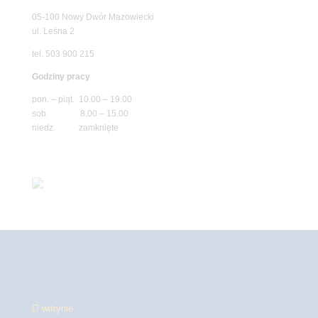
05-100 Nowy Dwór Mazowiecki
ul. Leśna 2
tel. 503 900 215
Godziny pracy
pon. – piąt. 10.00 – 19.00
sob. 8.00 – 15.00
niedz. zamknięte
O witrynie