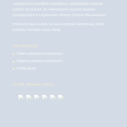
Zapraszamy wszystkich posiadaczy i sympatyków zwierząt
małych czy dużych, do odwiedzenia naszych sklepów
zoologicznych w Legionowie i Nowym Dworze Mazowieckim
Polecamy także wizytę na naszej stronie internetowej, która
przybliży Państwu naszą ofertę.
PRYWATNOŚĆ
Zmień ustawienia prywatności
Historia ustawień prywatności
Cofnij zgody
Licznik odwiedzin witryny