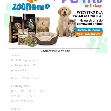
Upały wracają! Zadbaj o komfort swojego pupila
z matami chłodzącymi ZooNemo
Promocje
Petito Pet Shop – Internetowy Sklep Zoologiczny
Online! Wszystko Dla Twojego Pupila | ZooNemo
Z Życia Sklepu
Znajdź nas
Adres
05-120 Legionowo
ul. Piłsudskiego 31,
pawilon 134
tel./fax. 22 784 71 96
Godziny pracy
pon. – piąt. 10.00 – 19.00
sob. 10.00 – 15.00
niedz. zamknięte
Adres