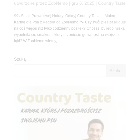
utworzone przez
ZooNemo
|
gru 6, 2025
|
Country Taste
9🦆 Smak Prawdziwej Natury: Odkryj Country Taste – Mokrą
Karmę dla Psa z Kaczką od ZooNemo! 🐾 Czy Twój pies zasługuje
na coś więcej niż tylko codzienny posiłek? Chcesz, by jego miska
wypełniła się smakiem, który przeniesie go wprost na wiejskie
łąki? W ZooNemo wiemy,...
Szukaj