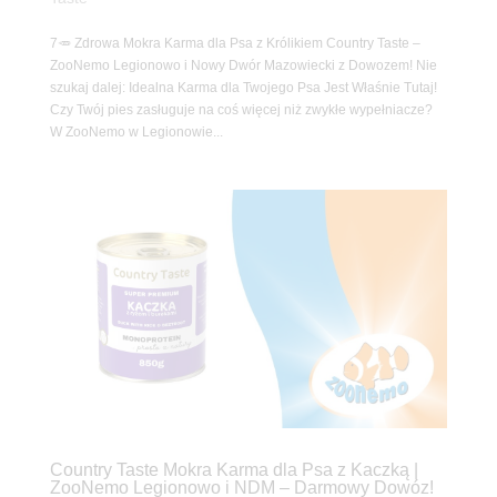
7🥕 Zdrowa Mokra Karma dla Psa z Królikiem Country Taste –
ZooNemo Legionowo i Nowy Dwór Mazowiecki z Dowozem! Nie
szukaj dalej: Idealna Karma dla Twojego Psa Jest Właśnie Tutaj!
Czy Twój pies zasługuje na coś więcej niż zwykłe wypełniacze?
W ZooNemo w Legionowie...
Country Taste Mokra Karma dla Psa z Kaczką |
ZooNemo Legionowo i NDM – Darmowy Dowóz!