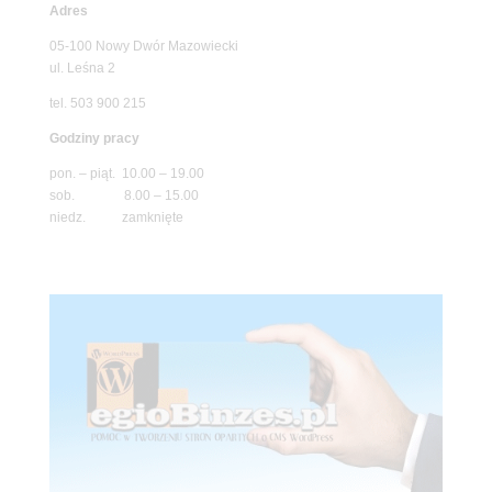
Adres
05-100 Nowy Dwór Mazowiecki
ul. Leśna 2
tel. 503 900 215
Godziny pracy
pon. – piąt. 10.00 – 19.00
sob. 8.00 – 15.00
niedz. zamknięte