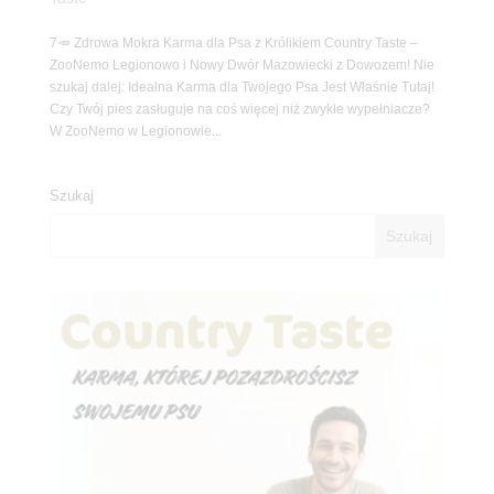
7🥕 Zdrowa Mokra Karma dla Psa z Królikiem Country Taste –
ZooNemo Legionowo i Nowy Dwór Mazowiecki z Dowozem! Nie
szukaj dalej: Idealna Karma dla Twojego Psa Jest Właśnie Tutaj!
Czy Twój pies zasługuje na coś więcej niż zwykłe wypełniacze?
W ZooNemo w Legionowie...
Szukaj