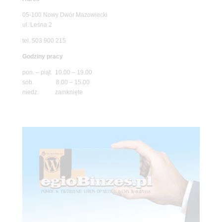
05-100 Nowy Dwór Mazowiecki
ul. Leśna 2
tel. 503 900 215
Godziny pracy
pon. – piąt. 10.00 – 19.00
sob. 8.00 – 15.00
niedz. zamknięte