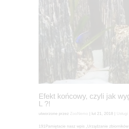
Efekt końcowy, czyli jak w
L ?!
utworzone przez
ZooNemo
|
lut 21, 2018
|
Usługi
191Pamiętacie nasz wpis „Urządzanie zbiorników 