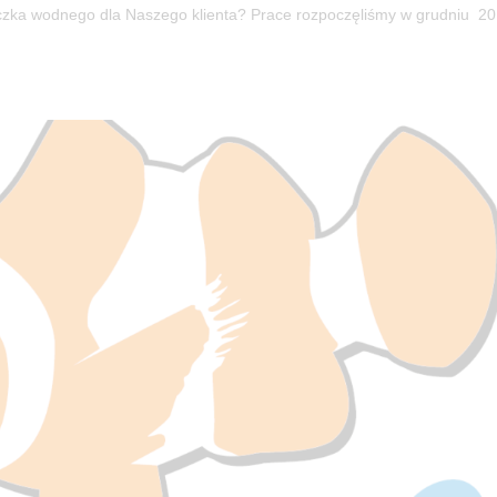
iczka wodnego dla Naszego klienta? Prace rozpoczęliśmy w grudniu 2