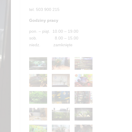
tel. 503 900 215
Godziny pracy
pon. – piąt. 10.00 – 19.00
sob. 8.00 – 15.00
niedz. zamknięte