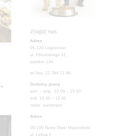
Znajdź nas
Adres
05-120 Legionowo
ul. Piłsudskiego 31,
pawilon 134
tel./fax. 22 784 71 96
Godziny pracy
re
pon. – piąt. 10.00 – 19.00
sob. 10.00 – 15.00
niedz. zamknięte
Adres
05-100 Nowy Dwór Mazowiecki
ul. Leśna 2