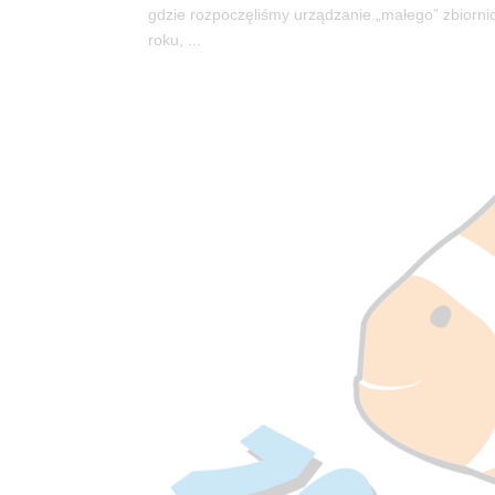
gdzie rozpoczęliśmy urządzanie „małego” zbiorn
roku, ...