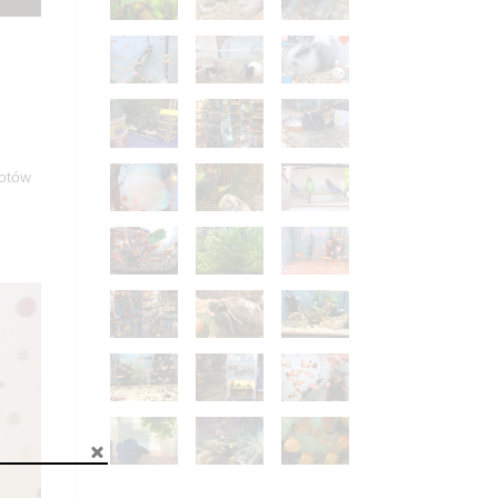
kotów