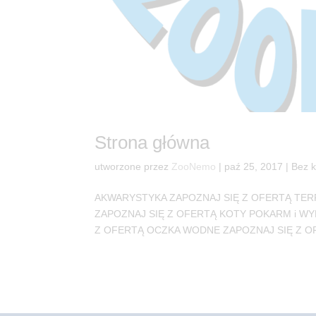
Strona główna
utworzone przez
ZooNemo
|
paź 25, 2017
| Bez k
AKWARYSTYKA ZAPOZNAJ SIĘ Z OFERTĄ TER
ZAPOZNAJ SIĘ Z OFERTĄ KOTY POKARM i WY
Z OFERTĄ OCZKA WODNE ZAPOZNAJ SIĘ Z OFER