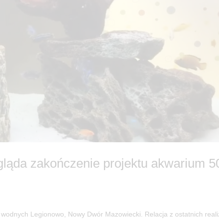
ygląda zakończenie projektu akwarium 5
wodnych Legionowo, Nowy Dwór Mazowiecki. Relacja z ostatnich realiz