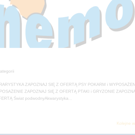
ategorii
RARYSTYKA ZAPOZNAJ SIĘ Z OFERTĄ PSY POKARM i WYPOSAŻEN
POSAŻENIE ZAPOZNAJ SIĘ Z OFERTĄ PTAKI i GRYZONIE ZAPOZNA
TĄ Świat podwodnyAkwarystyka...
Kolejne w