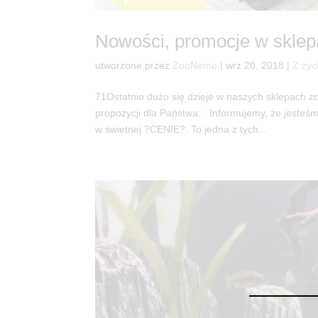
Nowości, promocje w skle
utworzone przez
ZooNemo
|
wrz 20, 2018
|
Z życ
71Ostatnio dużo się dzieje w naszych sklepach 
propozycji dla Państwa: Informujemy, że jeste
w świetnej ?CENIE?. To jedna z tych...