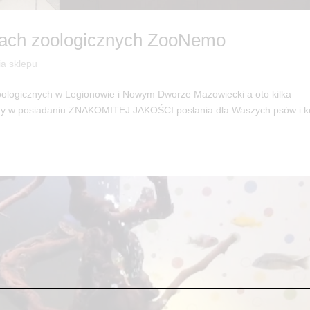
pach zoologicznych ZooNemo
ia sklepu
zoologicznych w Legionowie i Nowym Dworze Mazowiecki a oto kilka
śmy w posiadaniu ZNAKOMITEJ JAKOŚCI posłania dla Waszych psów i 