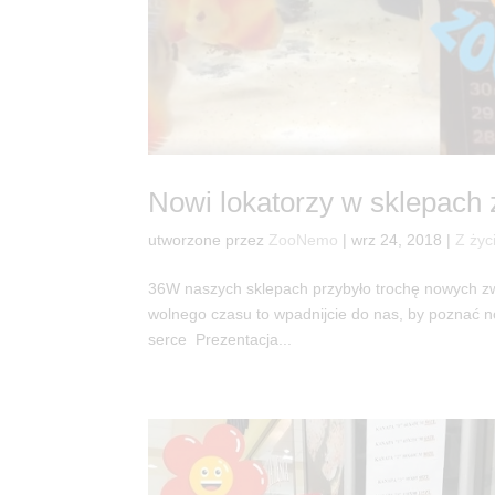
Nowi lokatorzy w sklepach
utworzone przez
ZooNemo
|
wrz 24, 2018
|
Z życ
36W naszych sklepach przybyło trochę nowych zwier
wolnego czasu to wpadnijcie do nas, by poznać 
serce Prezentacja...