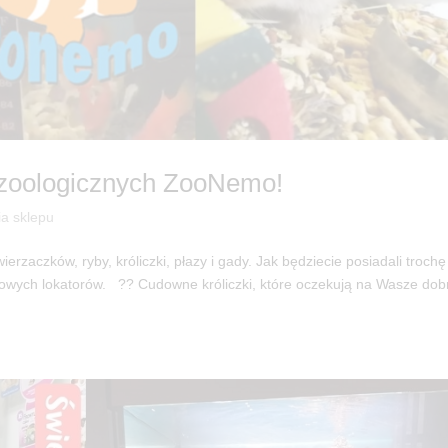
 zoologicznych ZooNemo!
ia sklepu
zaczków, ryby, króliczki, płazy i gady. Jak będziecie posiadali trochę
nowych lokatorów. ?? Cudowne króliczki, które oczekują na Wasze dob