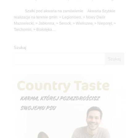
Szafki pod akwaria na zamówienie Akwaria Szybkie
realizacje na terenie gmin: > Legionowo, > Nowy Dwór
Mazowiecki, > Jabłonna, > Serock, > Wieliszew, > Nieporęt, >
Tarchomin, > Białołęka....
Szukaj