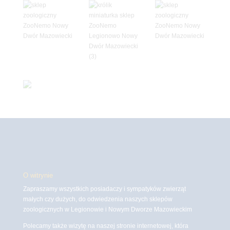
O witrynie
Zapraszamy wszystkich posiadaczy i sympatyków zwierząt
małych czy dużych, do odwiedzenia naszych sklepów
zoologicznych w Legionowie i Nowym Dworze Mazowieckim
Polecamy także wizytę na naszej stronie internetowej, która