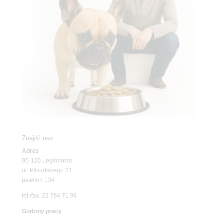
Znajdź nas
Adres
05-120 Legionowo
ul. Piłsudskiego 31,
pawilon 134
tel./fax. 22 784 71 96
Godziny pracy