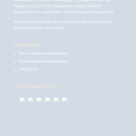
małych czy dużych, do odwiedzenia naszych sklepów
zoologicznych w Legionowie i Nowym Dworze Mazowieckim
Polecamy także wizytę na naszej stronie internetowej, która
przybliży Państwu naszą ofertę.
PRYWATNOŚĆ
Zmień ustawienia prywatności
Historia ustawień prywatności
Cofnij zgody
Licznik odwiedzin witryny