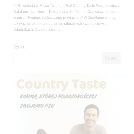
20Rewolucja w Misce Twojego Psa! Country Taste Wieprzowina z
Batatami i Jabłkiem – Dostępna w ZooNemo! Czy wiesz, co ląduje
w misce Twojego najlepszego przyjaciela? W ZooNemo wiemy,
jak ważna jest dieta oparta na naturalnych i wartościowych
składnikach. Dlatego z dumą...
Szukaj