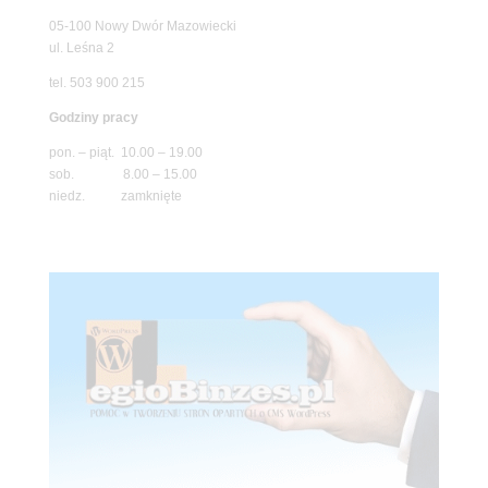
05-100 Nowy Dwór Mazowiecki
ul. Leśna 2
tel. 503 900 215
Godziny pracy
pon. – piąt. 10.00 – 19.00
sob. 8.00 – 15.00
niedz. zamknięte