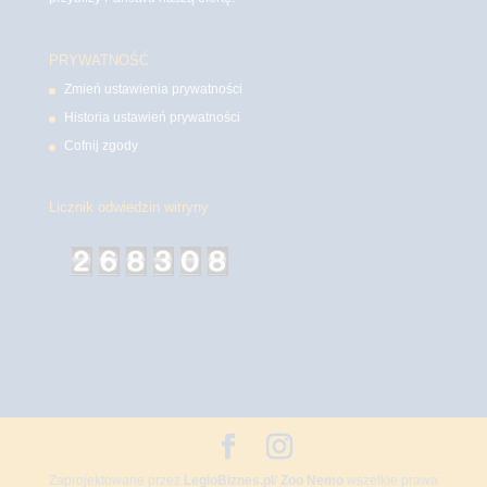
PRYWATNOŚĆ
Zmień ustawienia prywatności
Historia ustawień prywatności
Cofnij zgody
Licznik odwiedzin witryny
Zaprojektowane przez
LegioBiznes.pl
/
Zoo Nemo
wszelkie prawa