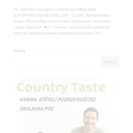
7🐶 Twój Pies Zasługuje na Najlepsze! Odkryj Nasz
SUPERFOOD-owy BESTSELLER – Country Taste Wołowina
Angus, Który Podbija Serca Psów w Legionowie, Warszawie i
Całych Okolicach! 🥩🌱 Czy wiesz, że ponad 65% składu tej
karmy to najwyższej jakości wołowina typu Angus? Do...
Szukaj