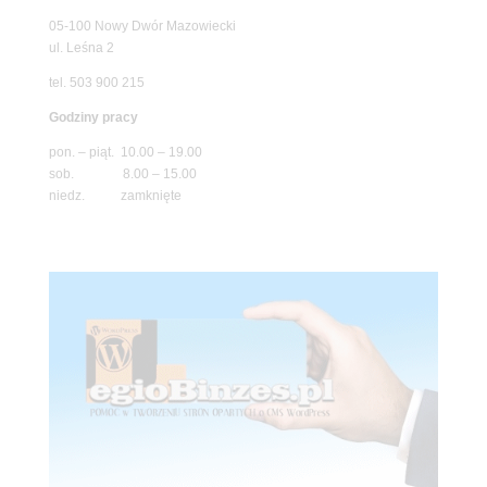
05-100 Nowy Dwór Mazowiecki
ul. Leśna 2
tel. 503 900 215
Godziny pracy
pon. – piąt. 10.00 – 19.00
sob. 8.00 – 15.00
niedz. zamknięte