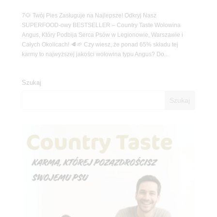
7🐶 Twój Pies Zasługuje na Najlepsze! Odkryj Nasz
SUPERFOOD-owy BESTSELLER – Country Taste Wołowina
Angus, Który Podbija Serca Psów w Legionowie, Warszawie i
Całych Okolicach! 🥩🌱 Czy wiesz, że ponad 65% składu tej
karmy to najwyższej jakości wołowina typu Angus? Do...
Szukaj