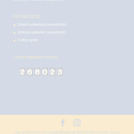
PRYWATNOŚĆ
Zmień ustawienia prywatności
Historia ustawień prywatności
Cofnij zgody
Licznik odwiedzin witryny
Zaprojektowane przez
LegioBiznes.pl
/
Zoo Nemo
wszelkie prawa