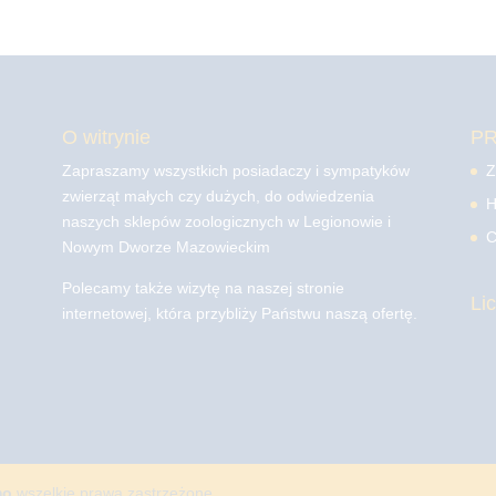
O witrynie
P
Zapraszamy wszystkich posiadaczy i sympatyków
Z
zwierząt małych czy dużych, do odwiedzenia
H
naszych sklepów zoologicznych w Legionowie i
C
Nowym Dworze Mazowieckim
Polecamy także wizytę na naszej stronie
Li
internetowej, która przybliży Państwu naszą ofertę.
mo
wszelkie prawa zastrzeżone