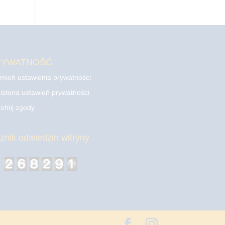
RYWATNOŚĆ
mień ustawienia prywatności
istoria ustawień prywatności
ofnij zgody
cznik odwiedzin witryny