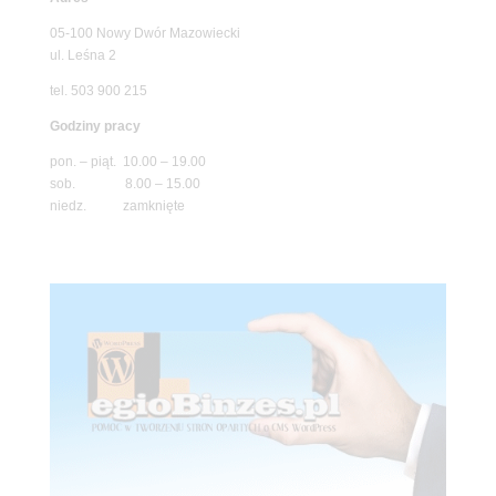
05-100 Nowy Dwór Mazowiecki
ul. Leśna 2
tel. 503 900 215
Godziny pracy
pon. – piąt. 10.00 – 19.00
sob. 8.00 – 15.00
niedz. zamknięte