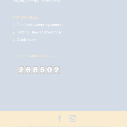
przybliży Państwu naszą ofertę.
PRYWATNOŚĆ
Zmień ustawienia prywatności
Historia ustawień prywatności
Cofnij zgody
Licznik odwiedzin witryny