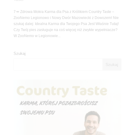
7🥕 Zdrowa Mokra Karma dla Psa z Królikiem Country Taste –
ZooNemo Legionowo i Nowy Dwór Mazowiecki z Dowozem! Nie
szukaj dalej: Idealna Karma dla Twojego Psa Jest Właśnie Tutaj!
Czy Twój pies zasługuje na coś więcej niż zwykłe wypełniacze?
W ZooNemo w Legionowie...
Szukaj