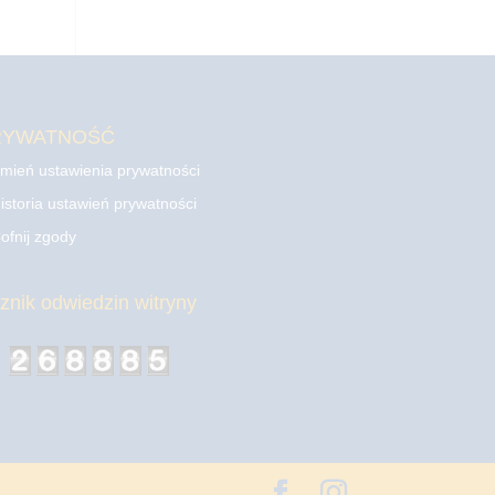
RYWATNOŚĆ
mień ustawienia prywatności
istoria ustawień prywatności
ofnij zgody
cznik odwiedzin witryny