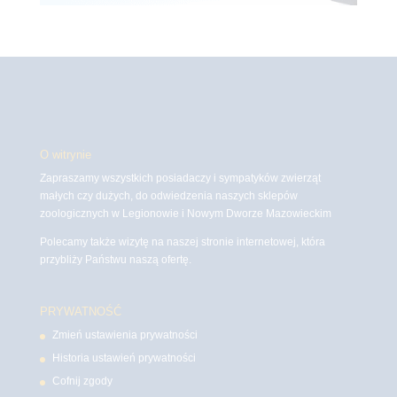
O witrynie
Zapraszamy wszystkich posiadaczy i sympatyków zwierząt
małych czy dużych, do odwiedzenia naszych sklepów
zoologicznych w Legionowie i Nowym Dworze Mazowieckim
Polecamy także wizytę na naszej stronie internetowej, która
przybliży Państwu naszą ofertę.
PRYWATNOŚĆ
Zmień ustawienia prywatności
Historia ustawień prywatności
Cofnij zgody