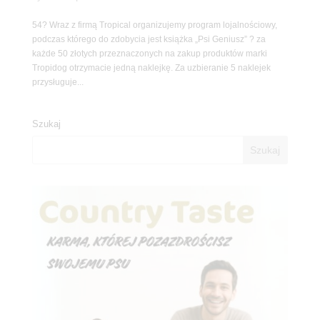
54? Wraz z firmą Tropical organizujemy program lojalnościowy,
podczas którego do zdobycia jest książka „Psi Geniusz” ? za
każde 50 złotych przeznaczonych na zakup produktów marki
Tropidog otrzymacie jedną naklejkę. Za uzbieranie 5 naklejek
przysługuje...
Szukaj