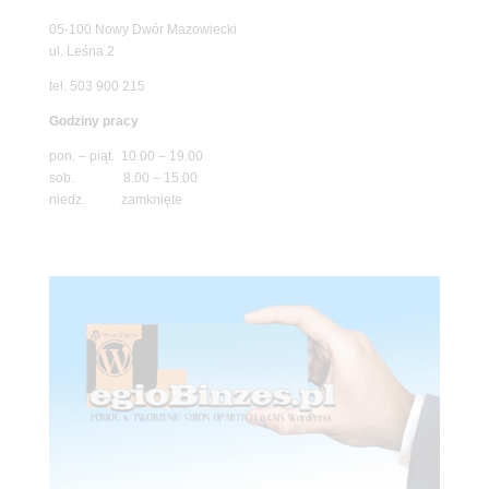
05-100 Nowy Dwór Mazowiecki
ul. Leśna 2
tel. 503 900 215
Godziny pracy
pon. – piąt. 10.00 – 19.00
sob. 8.00 – 15.00
niedz. zamknięte