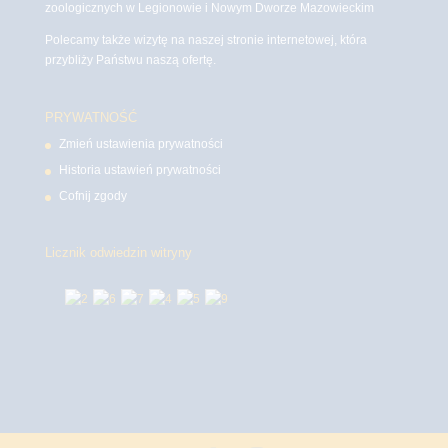
zoologicznych w Legionowie i Nowym Dworze Mazowieckim
Polecamy także wizytę na naszej stronie internetowej, która
przybliży Państwu naszą ofertę.
PRYWATNOŚĆ
Zmień ustawienia prywatności
Historia ustawień prywatności
Cofnij zgody
Licznik odwiedzin witryny