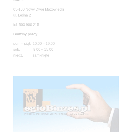
05-100 Nowy Dwór Mazowiecki
ul. Leśna 2
tel. 503 900 215
Godziny pracy
pon. – piąt. 10.00 – 19.00
sob. 8.00 – 15.00
niedz. zamknięte