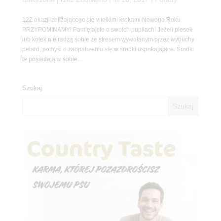
12Z okazji zbliżającego się wielkimi krokami Nowego Roku
PRZYPOMINAMY! Pamiętajcie o swoich pupilach! Jeżeli piesek
lub kotek nie radzą sobie ze stresem wywołanym przez wybuchy
petard, pomyśl o zaopatrzeniu się w środki uspokajające. Środki
te posiadają w sobie...
Szukaj