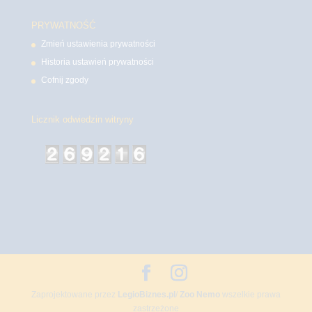
PRYWATNOŚĆ
Zmień ustawienia prywatności
Historia ustawień prywatności
Cofnij zgody
Licznik odwiedzin witryny
Zaprojektowane przez
LegioBiznes.pl
/
Zoo Nemo
wszelkie prawa
zastrzeżone