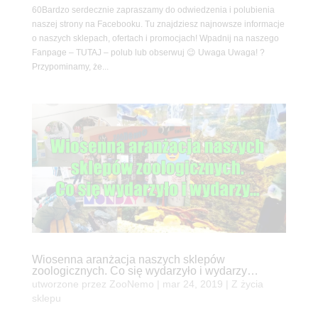
60Bardzo serdecznie zapraszamy do odwiedzenia i polubienia
naszej strony na Facebooku. Tu znajdziesz najnowsze informacje
o naszych sklepach, ofertach i promocjach! Wpadnij na naszego
Fanpage – TUTAJ – polub lub obserwuj 😉 Uwaga Uwaga! ?
Przypominamy, że...
Wiosenna aranżacja naszych sklepów
zoologicznych. Co się wydarzyło i wydarzy…
utworzone przez
ZooNemo
|
mar 24, 2019
|
Z życia
sklepu