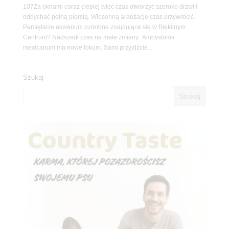
107Za oknami coraz cieplej więc czas otworzyć szeroko drzwi i
oddychać pełną piersią. Wiosenną aranżacje czas przywrócić.
Pamiętacie akwarium ozdobne znajdujące się w Błękitnym
Centrum? Nadszedł czas na małe zmiany. Ambystoma
mexicanum ma nowe lokum. Sami przyjdźcie...
Szukaj