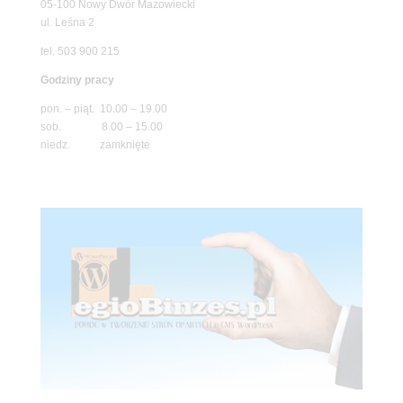
05-100 Nowy Dwór Mazowiecki
ul. Leśna 2
tel. 503 900 215
Godziny pracy
pon. – piąt. 10.00 – 19.00
sob. 8.00 – 15.00
niedz. zamknięte