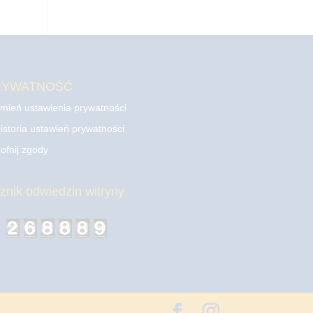
RYWATNOŚĆ
mień ustawienia prywatności
istoria ustawień prywatności
ofnij zgody
cznik odwiedzin witryny