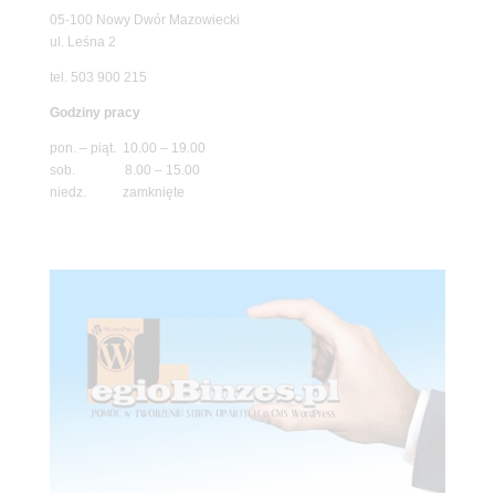
05-100 Nowy Dwór Mazowiecki
ul. Leśna 2
tel. 503 900 215
Godziny pracy
pon. – piąt. 10.00 – 19.00
sob. 8.00 – 15.00
niedz. zamknięte