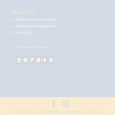
PRYWATNOŚĆ
Zmień ustawienia prywatności
Historia ustawień prywatności
Cofnij zgody
Licznik odwiedzin witryny
Zaprojektowane przez
LegioBiznes.pl
/
Zoo Nemo
wszelkie prawa